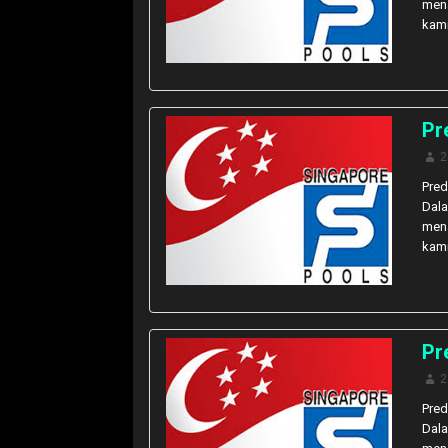
mena
kami
Pr
2
Pred
Dala
mena
kami
Pr
2
Pred
Dala