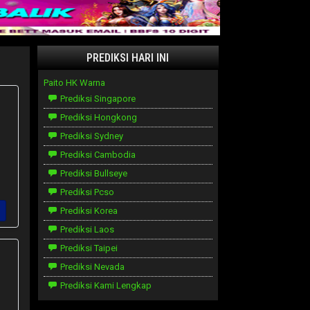
PREDIKSI HARI INI
Paito HK Warna
Prediksi Singapore
Prediksi Hongkong
Prediksi Sydney
Prediksi Cambodia
Prediksi Bullseye
Prediksi Pcso
a
Prediksi Korea
Prediksi Laos
Prediksi Taipei
Prediksi Nevada
Prediksi Kami Lengkap