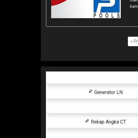
mena
kami
« P
Generator LN
Rekap Angka CT