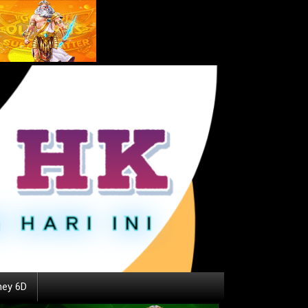
ney 6D