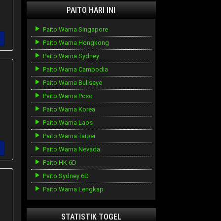
PAITO HARI INI
Paito Warna Singapore
a
Paito Warna Hongkong
Paito Warna Sydney
Paito Warna Cambodia
Paito Warna Bullseye
Paito Warna Pcso
Paito Warna Korea
Paito Warna Laos
Paito Warna Taipei
a
Paito Warna Nevada
Paito HK 6D
Paito Sydney 6D
Paito Warna Lengkap
STATISTIK TOGEL