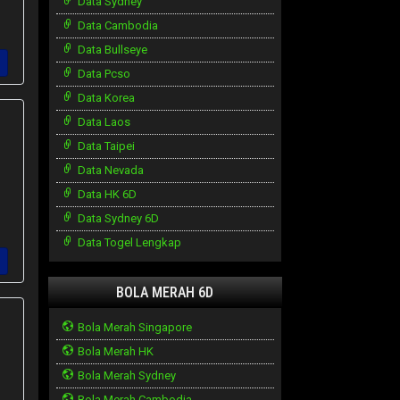
Data Sydney
Data Cambodia
Data Bullseye
a
Data Pcso
Data Korea
Data Laos
Data Taipei
Data Nevada
Data HK 6D
Data Sydney 6D
Data Togel Lengkap
a
BOLA MERAH 6D
Bola Merah Singapore
Bola Merah HK
Bola Merah Sydney
Bola Merah Cambodia