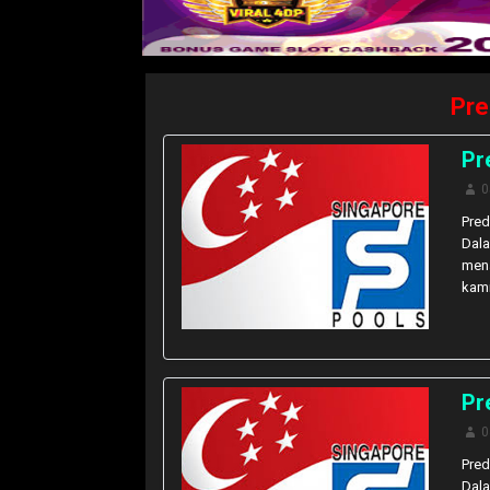
Pre
Pr
0
Pred
Dala
mena
kami
Pr
0
Pred
Dala