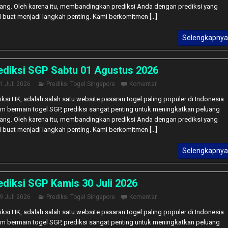
ng. Oleh karena itu, membandingkan prediksi Anda dengan prediksi yang
 buat menjadi langkah penting. Kami berkomitmen [...]
Selengkapny
ediksi SGP Sabtu 01 Agustus 2026
1 Juli 2026
Prediksi Togel Singapore
Komentar
iksi HK, adalah salah satu website pasaran togel paling populer di Indonesia.
m bermain togel SGP, prediksi sangat penting untuk meningkatkan peluang
ng. Oleh karena itu, membandingkan prediksi Anda dengan prediksi yang
 buat menjadi langkah penting. Kami berkomitmen [...]
Selengkapny
ediksi SGP Kamis 30 Juli 2026
9 Juli 2026
Prediksi Togel Singapore
Komentar
iksi HK, adalah salah satu website pasaran togel paling populer di Indonesia.
m bermain togel SGP, prediksi sangat penting untuk meningkatkan peluang