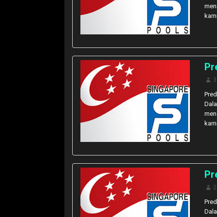
mena
kami
Pr
3
Pred
Dala
mena
kami
Pr
2
Pred
Dala