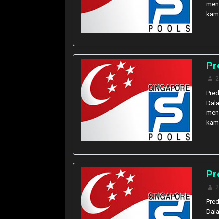
mena
kami
Pr
2
Pred
Dala
mena
kami
Pr
2
Pred
Dala