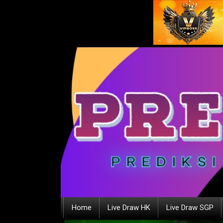
Home
Live Draw HK
Live Draw SGP