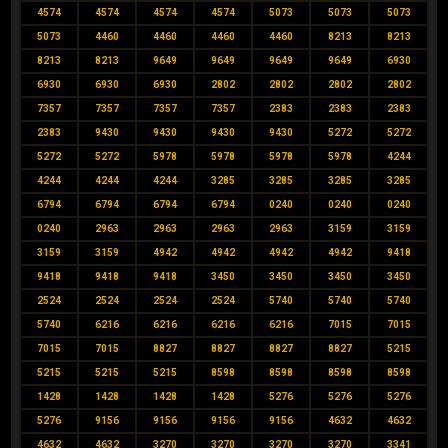
4574
4574
4574
4574
5073
5073
5073
5073
4460
4460
4460
4460
8213
8213
8213
8213
9649
9649
9649
9649
6930
6930
6930
6930
2802
2802
2802
2802
7357
7357
7357
7357
2383
2383
2383
2383
9430
9430
9430
9430
5272
5272
5272
5272
5978
5978
5978
5978
4244
4244
4244
4244
3285
3285
3285
3285
6794
6794
6794
6794
0240
0240
0240
0240
2963
2963
2963
2963
3159
3159
3159
3159
4942
4942
4942
4942
9418
9418
9418
9418
3450
3450
3450
3450
2524
2524
2524
2524
5740
5740
5740
5740
6216
6216
6216
6216
7015
7015
7015
7015
8827
8827
8827
8827
5215
5215
5215
5215
8598
8598
8598
8598
1428
1428
1428
1428
5276
5276
5276
5276
9156
9156
9156
9156
4632
4632
4632
4632
3270
3270
3270
3270
3341