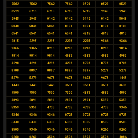
7562
7562
7562
7562
0529
0529
0529
0529
6715
6715
6715
6715
2945
2945
2945
2945
0142
0142
0142
0142
5048
5048
5048
5048
8101
8101
8101
8101
6541
6541
6541
6541
4815
4815
4815
4815
2295
2295
2295
2295
9366
9366
9366
9366
0213
0213
0213
0213
9814
9814
9814
9814
4983
4983
4983
4983
4298
4298
4298
4298
8708
8708
8708
8708
0897
0897
0897
0897
5279
5279
5279
5279
9673
9673
9673
9673
1443
1443
1443
1443
3631
3631
3631
3631
7500
7500
7500
7500
4893
4893
4893
4893
2891
2891
2891
2891
5359
5359
5359
5359
4735
4735
4735
4735
9346
9346
9346
9346
0723
0723
0723
0723
6330
6330
6330
6330
8505
8505
8505
8505
9346
9346
9346
9346
0260
0260
0260
0260
3504
3504
3504
3504
4086