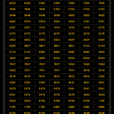
8222
8222
3269
3269
3269
3269
7840
7840
7840
7840
5756
5756
5756
5756
5848
5848
5848
5848
4605
4605
4605
4605
9354
9354
9354
9354
2181
2181
2181
2181
1010
1010
1010
1010
6773
6773
6773
6773
6375
6375
6375
6375
3602
3602
3602
3602
0639
0639
0639
0639
4857
4857
4857
4857
5194
5194
5194
5194
8685
8685
8685
8685
2609
2609
2609
2609
8364
8364
8364
8364
7827
7827
7827
7827
9262
9262
9262
9262
7391
7391
7391
7391
4318
4318
4318
4318
9810
9810
9810
9810
3235
3235
3235
3235
4541
4541
4541
4541
5474
5474
5474
5474
5961
5961
5961
5961
3975
3975
3975
3975
4306
4306
4306
4306
8758
8758
8758
8758
1185
1185
1185
1185
6485
6485
6485
6485
8106
8106
8106
8106
4048
4048
4048