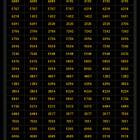
6089
6089
6089
4195
4195
4195
4195
5767
5767
5767
5767
6218
6218
6218
6218
1432
1432
1432
1432
5691
5691
5691
5691
2320
2320
2320
2320
2706
2706
2706
2706
7242
7242
7242
7242
3736
3736
3736
3736
3096
3096
3096
3096
9504
9504
9504
9504
7340
7340
7340
7340
5948
5948
5948
5948
0476
0476
0476
0476
5850
5850
5850
5850
3094
3094
3094
3094
8363
8363
8363
8363
4807
4807
4807
4807
1282
1282
1282
1282
6296
6296
6296
6296
2854
2854
2854
2854
8224
8224
8224
8224
5841
5841
5841
5841
5726
5726
5726
5726
0213
0213
0213
0213
6484
6484
6484
6484
2077
2077
2077
2077
7550
7550
7550
7550
7051
7051
7051
7051
5305
5305
5305
5305
6906
6906
6906
6906
4589
4589
4589
4589
3918
3918