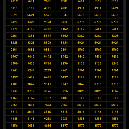
4012
2601
2601
2601
2601
6119
6119
6119
6119
4931
4931
4931
4931
5621
5621
5621
5621
5633
5633
5633
5633
9320
9320
9320
9320
5773
5773
5773
5773
3152
3152
3152
3152
2381
2381
2381
2381
5362
5362
5362
5362
8328
8328
8328
8328
5924
5924
5924
5924
0881
0881
0881
0881
3567
3567
3567
3567
9442
9442
9442
9442
7406
7406
7406
7406
8136
8136
8136
8136
2243
2243
2243
2243
4761
4761
4761
4761
6492
6492
6492
6492
4109
4109
4109
4109
9047
9047
9047
9047
8730
8730
8730
8730
3026
3026
3026
3026
1167
1167
1167
1167
6103
6103
6103
6103
7653
7653
7653
7653
5619
5619
5619
5619
3815
3815
3815
3815
4148
4148
4148
4148
9233
9233
9233
9233
4656
4656
4656
4656
8577
8577
8577
8577