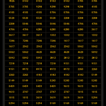
7826
0102
0102
0102
0102
3705
3705
3705
3705
9298
9298
9298
9298
4105
4105
4105
4105
0706
0706
0706
0706
5520
5520
5520
5520
2208
2208
2208
2208
5046
5046
5046
5046
4706
4706
4706
4706
6280
6280
6280
6280
3617
3617
3617
3617
1332
1332
1332
1332
7246
7246
7246
7246
1617
1617
1617
1617
2362
2362
2362
2362
5062
5062
5062
5062
4620
4620
4620
4620
5092
5092
5092
5092
2812
2812
2812
2812
7218
7218
7218
7218
9151
9151
9151
9151
8972
8972
8972
8972
2263
2263
2263
2263
4182
4182
4182
4182
5149
5149
5149
5149
5243
5243
5243
5243
0459
0459
0459
0459
9613
9613
9613
9613
2747
2747
2747
2747
1015
1015
1015
1015
3619
3619
3619
3619
5294
5294
5294
5294
5169
5169
5169
5169