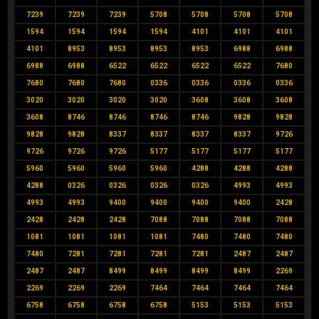
7239
7239
7239
5708
5708
5708
5708
1594
1594
1594
1594
4101
4101
4101
4101
8953
8953
8953
8953
6988
6988
6988
6988
6522
6522
6522
6522
7680
7680
7680
7680
0336
0336
0336
0336
3020
3020
3020
3020
3608
3608
3608
3608
8746
8746
8746
8746
9828
9828
9828
9828
8337
8337
8337
8337
9726
9726
9726
9726
5177
5177
5177
5177
5960
5960
5960
5960
4288
4288
4288
4288
0326
0326
0326
0326
4993
4993
4993
4993
9400
9400
9400
9400
2428
2428
2428
2428
7088
7088
7088
7088
1081
1081
1081
1081
7480
7480
7480
7480
7281
7281
7281
7281
2487
2487
2487
2487
8499
8499
8499
8499
2269
2269
2269
2269
7464
7464
7464
7464
6758
6758
6758
6758
5153
5153
5153