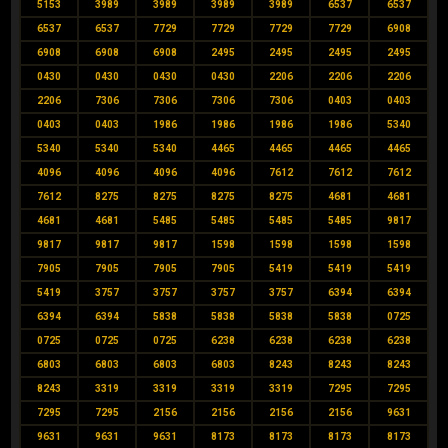
5153
3989
3989
3989
3989
6537
6537
6537
6537
7729
7729
7729
7729
6908
6908
6908
6908
2495
2495
2495
2495
0430
0430
0430
0430
2206
2206
2206
2206
7306
7306
7306
7306
0403
0403
0403
0403
1986
1986
1986
1986
5340
5340
5340
5340
4465
4465
4465
4465
4096
4096
4096
4096
7612
7612
7612
7612
8275
8275
8275
8275
4681
4681
4681
4681
5485
5485
5485
5485
9817
9817
9817
9817
1598
1598
1598
1598
7905
7905
7905
7905
5419
5419
5419
5419
3757
3757
3757
3757
6394
6394
6394
6394
5838
5838
5838
5838
0725
0725
0725
0725
6238
6238
6238
6238
6803
6803
6803
6803
8243
8243
8243
8243
3319
3319
3319
3319
7295
7295
7295
7295
2156
2156
2156
2156
9631
9631
9631
9631
8173
8173
8173
8173