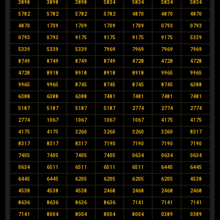
3898
3898
3898
5834
5834
5834
5834
5782
5782
5782
5782
4870
4870
4870
4870
1709
1709
1709
1709
0793
0793
0793
0793
9175
9175
9175
9175
5339
5339
5339
5339
7969
7969
7969
7969
8749
8749
8749
8749
4728
4728
4728
4728
8918
8918
8918
8918
9965
9965
9965
9965
8745
8745
8745
8745
6388
6388
6388
6388
7481
7481
7481
7481
5187
5187
5187
5187
2774
2774
2774
2774
1067
1067
1067
1067
4175
4175
4175
4175
3260
3260
3260
3260
8317
8317
8317
8317
7190
7190
7190
7190
7405
7405
7405
7405
0634
0634
0634
0634
6511
6511
6511
6511
6445
6445
6445
6445
6205
6205
6205
6205
4538
4538
4538
4538
2468
2468
2468
2468
8636
8636
8636
8636
7141
7141
7141
7141
8004
8004
8004
8004
0389
0389