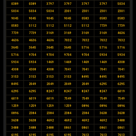
0389
0389
3797
3797
3797
3797
5034
5034
5034
5034
2301
2301
2301
2301
9045
9045
9045
9045
0583
0583
0583
0583
5112
5112
5112
5112
7739
7739
7739
7739
3169
3169
3169
3169
4636
4636
4636
4636
7032
7032
7032
7032
3645
3645
3645
3645
5716
5716
5716
5716
9704
9704
9704
9704
5934
5934
5934
5934
1469
1469
1469
1469
4308
4308
4308
4308
7041
7041
7041
7041
3153
3153
3153
3153
8495
8495
8495
8495
2049
2049
2049
2049
6295
6295
6295
6295
8247
8247
8247
8247
6019
6019
6019
6019
7549
7549
7549
7549
1259
1259
1259
1259
0896
0896
0896
0896
2384
2384
2384
2384
3638
3638
3638
3638
4692
4692
4692
4692
3488
3488
3488
3488
0861
0861
0861
0861
6195
6195
6195
6195
7613
7613
7613