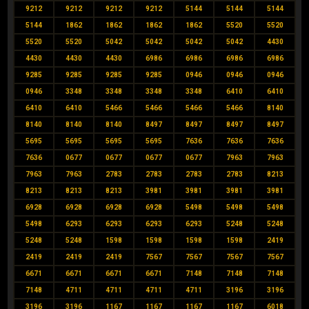
9212
9212
9212
9212
5144
5144
5144
5144
1862
1862
1862
1862
5520
5520
5520
5520
5042
5042
5042
5042
4430
4430
4430
4430
6986
6986
6986
6986
9285
9285
9285
9285
0946
0946
0946
0946
3348
3348
3348
3348
6410
6410
6410
6410
5466
5466
5466
5466
8140
8140
8140
8140
8497
8497
8497
8497
5695
5695
5695
5695
7636
7636
7636
7636
0677
0677
0677
0677
7963
7963
7963
7963
2783
2783
2783
2783
8213
8213
8213
8213
3981
3981
3981
3981
6928
6928
6928
6928
5498
5498
5498
5498
6293
6293
6293
6293
5248
5248
5248
5248
1598
1598
1598
1598
2419
2419
2419
2419
7567
7567
7567
7567
6671
6671
6671
6671
7148
7148
7148
7148
4711
4711
4711
4711
3196
3196
3196
3196
1167
1167
1167
1167
6018