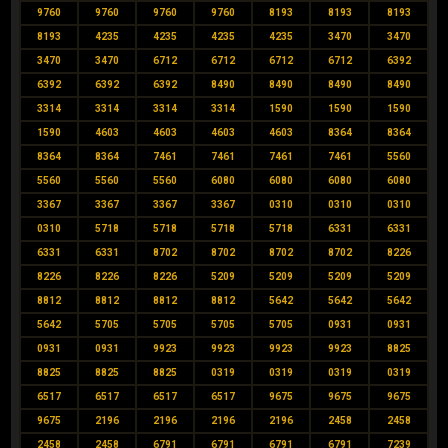
9760
9760
9760
9760
8193
8193
8193
8193
4235
4235
4235
4235
3470
3470
3470
3470
6712
6712
6712
6712
6392
6392
6392
6392
8490
8490
8490
8490
3314
3314
3314
3314
1590
1590
1590
1590
4603
4603
4603
4603
8364
8364
8364
8364
7461
7461
7461
7461
5560
5560
5560
5560
6080
6080
6080
6080
3367
3367
3367
3367
0310
0310
0310
0310
5718
5718
5718
5718
6331
6331
6331
6331
8702
8702
8702
8702
8226
8226
8226
8226
5209
5209
5209
5209
8812
8812
8812
8812
5642
5642
5642
5642
5705
5705
5705
5705
0931
0931
0931
0931
9923
9923
9923
9923
8825
8825
8825
8825
0319
0319
0319
0319
6517
6517
6517
6517
9675
9675
9675
9675
2196
2196
2196
2196
2458
2458
2458
2458
6791
6791
6791
6791
7239