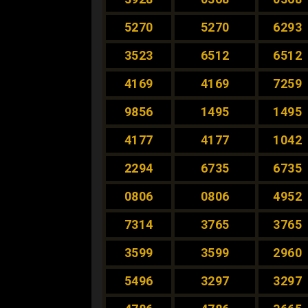
5270
5270
6293
3523
6512
6512
4169
4169
7259
9856
1495
1495
4177
4177
1042
2294
6735
6735
0806
0806
4952
7314
3765
3765
3599
3599
2960
5496
3297
3297