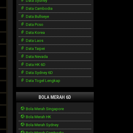
Data Sydney
Data Cambodia
Data Bullseye
Data Pcso
Data Korea
Data Laos
Data Taipei
Data Nevada
Data HK 6D
Data Sydney 6D
Data Togel Lengkap
BOLA MERAH 6D
Bola Merah Singapore
Bola Merah HK
Bola Merah Sydney
Bola Merah Cambodia