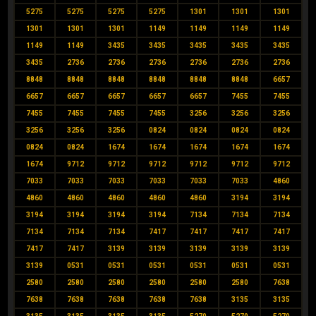
5275
5275
5275
5275
1301
1301
1301
1301
1301
1301
1149
1149
1149
1149
1149
1149
3435
3435
3435
3435
3435
3435
2736
2736
2736
2736
2736
2736
8848
8848
8848
8848
8848
8848
6657
6657
6657
6657
6657
6657
7455
7455
7455
7455
7455
7455
3256
3256
3256
3256
3256
3256
0824
0824
0824
0824
0824
0824
1674
1674
1674
1674
1674
1674
9712
9712
9712
9712
9712
9712
7033
7033
7033
7033
7033
7033
4860
4860
4860
4860
4860
4860
3194
3194
3194
3194
3194
3194
7134
7134
7134
7134
7134
7134
7417
7417
7417
7417
7417
7417
3139
3139
3139
3139
3139
3139
0531
0531
0531
0531
0531
0531
2580
2580
2580
2580
2580
2580
7638
7638
7638
7638
7638
7638
3135
3135