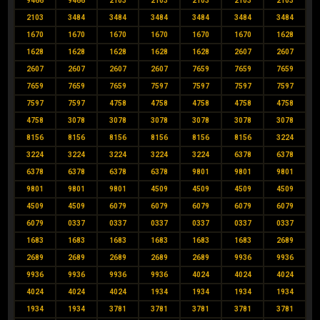
9466
9466
2103
2103
2103
2103
2103
2103
3484
3484
3484
3484
3484
3484
1670
1670
1670
1670
1670
1670
1628
1628
1628
1628
1628
1628
2607
2607
2607
2607
2607
2607
7659
7659
7659
7659
7659
7659
7597
7597
7597
7597
7597
7597
4758
4758
4758
4758
4758
4758
3078
3078
3078
3078
3078
3078
8156
8156
8156
8156
8156
8156
3224
3224
3224
3224
3224
3224
6378
6378
6378
6378
6378
6378
9801
9801
9801
9801
9801
9801
4509
4509
4509
4509
4509
4509
6079
6079
6079
6079
6079
6079
0337
0337
0337
0337
0337
0337
1683
1683
1683
1683
1683
1683
2689
2689
2689
2689
2689
2689
9936
9936
9936
9936
9936
9936
4024
4024
4024
4024
4024
4024
1934
1934
1934
1934
1934
1934
3781
3781
3781
3781
3781