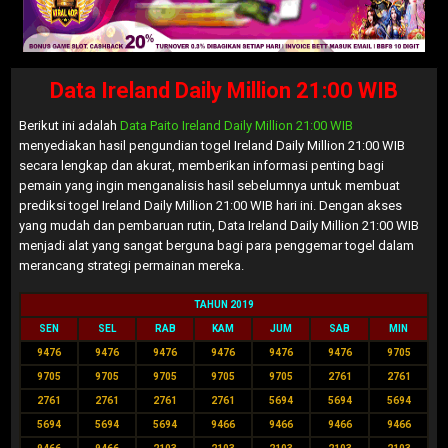
Data Ireland Daily Million 21:00 WIB
Berikut ini adalah
Data Paito Ireland Daily Million 21:00 WIB
menyediakan hasil pengundian togel Ireland Daily Million 21:00 WIB
secara lengkap dan akurat, memberikan informasi penting bagi
pemain yang ingin menganalisis hasil sebelumnya untuk membuat
prediksi togel Ireland Daily Million 21:00 WIB hari ini. Dengan akses
yang mudah dan pembaruan rutin, Data Ireland Daily Million 21:00 WIB
menjadi alat yang sangat berguna bagi para penggemar togel dalam
merancang strategi permainan mereka.
TAHUN 2019
SEN
SEL
RAB
KAM
JUM
SAB
MIN
9476
9476
9476
9476
9476
9476
9705
9705
9705
9705
9705
9705
2761
2761
2761
2761
2761
2761
5694
5694
5694
5694
5694
5694
9466
9466
9466
9466