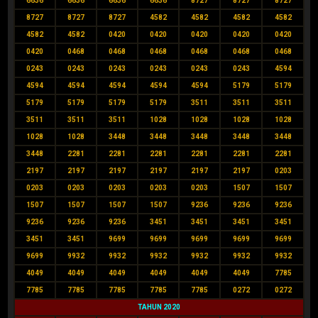
6636
6636
6636
6636
8727
8727
8727
8727
8727
8727
4582
4582
4582
4582
4582
4582
0420
0420
0420
0420
0420
0420
0468
0468
0468
0468
0468
0468
0243
0243
0243
0243
0243
0243
4594
4594
4594
4594
4594
4594
5179
5179
5179
5179
5179
5179
3511
3511
3511
3511
3511
3511
1028
1028
1028
1028
1028
1028
3448
3448
3448
3448
3448
3448
2281
2281
2281
2281
2281
2281
2197
2197
2197
2197
2197
2197
0203
0203
0203
0203
0203
0203
1507
1507
1507
1507
1507
1507
9236
9236
9236
9236
9236
9236
3451
3451
3451
3451
3451
3451
9699
9699
9699
9699
9699
9699
9932
9932
9932
9932
9932
9932
4049
4049
4049
4049
4049
4049
7785
7785
7785
7785
7785
7785
0272
0272
TAHUN 2020