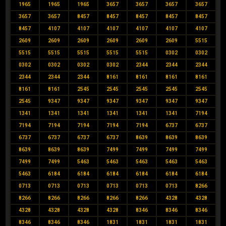
1965
1965
1965
3657
3657
3657
3657
3657
3657
8457
8457
8457
8457
8457
8457
4107
4107
4107
4107
4107
4107
2609
2609
2609
2609
2609
2609
5515
5515
5515
5515
5515
5515
0302
0302
0302
0302
0302
0302
2344
2344
2344
2344
2344
2344
8161
8161
8161
8161
8161
8161
2545
2545
2545
2545
2545
2545
9347
9347
9347
9347
9347
9347
1341
1341
1341
1341
1341
1341
7194
7194
7194
7194
7194
7194
6737
6737
6737
6737
6737
6737
8639
8639
8639
8639
8639
8639
7499
7499
7499
7499
7499
7499
5463
5463
5463
5463
5463
5463
6184
6184
6184
6184
6184
6184
0713
0713
0713
0713
0713
0713
8266
8266
8266
8266
8266
8266
4328
4328
4328
4328
4328
4328
8346
8346
8346
8346
8346
8346
1831
1831
1831
1831