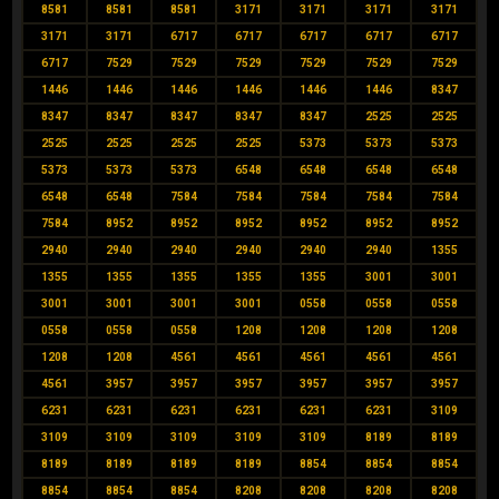
8581
8581
8581
3171
3171
3171
3171
3171
3171
6717
6717
6717
6717
6717
6717
7529
7529
7529
7529
7529
7529
1446
1446
1446
1446
1446
1446
8347
8347
8347
8347
8347
8347
2525
2525
2525
2525
2525
2525
5373
5373
5373
5373
5373
5373
6548
6548
6548
6548
6548
6548
7584
7584
7584
7584
7584
7584
8952
8952
8952
8952
8952
8952
2940
2940
2940
2940
2940
2940
1355
1355
1355
1355
1355
1355
3001
3001
3001
3001
3001
3001
0558
0558
0558
0558
0558
0558
1208
1208
1208
1208
1208
1208
4561
4561
4561
4561
4561
4561
3957
3957
3957
3957
3957
3957
6231
6231
6231
6231
6231
6231
3109
3109
3109
3109
3109
3109
8189
8189
8189
8189
8189
8189
8854
8854
8854
8854
8854
8854
8208
8208
8208
8208