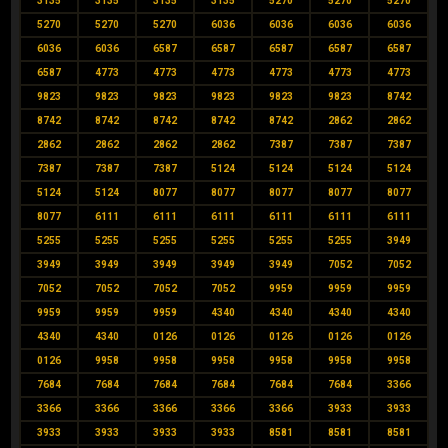
3135
3135
3135
3135
5270
5270
5270
5270
5270
5270
6036
6036
6036
6036
6036
6036
6587
6587
6587
6587
6587
6587
4773
4773
4773
4773
4773
4773
9823
9823
9823
9823
9823
9823
8742
8742
8742
8742
8742
8742
2862
2862
2862
2862
2862
2862
7387
7387
7387
7387
7387
7387
5124
5124
5124
5124
5124
5124
8077
8077
8077
8077
8077
8077
6111
6111
6111
6111
6111
6111
5255
5255
5255
5255
5255
5255
3949
3949
3949
3949
3949
3949
7052
7052
7052
7052
7052
7052
9959
9959
9959
9959
9959
9959
4340
4340
4340
4340
4340
4340
0126
0126
0126
0126
0126
0126
9958
9958
9958
9958
9958
9958
7684
7684
7684
7684
7684
7684
3366
3366
3366
3366
3366
3366
3933
3933
3933
3933
3933
3933
8581
8581
8581