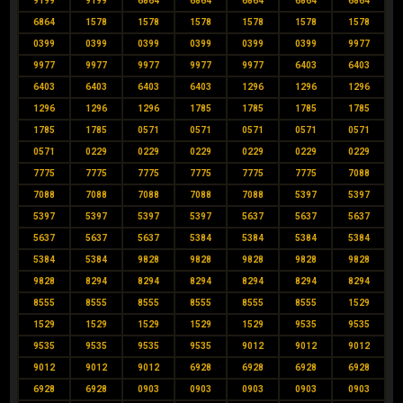
9199
9199
6864
6864
6864
6864
6864
6864
1578
1578
1578
1578
1578
1578
0399
0399
0399
0399
0399
0399
9977
9977
9977
9977
9977
9977
6403
6403
6403
6403
6403
6403
1296
1296
1296
1296
1296
1296
1785
1785
1785
1785
1785
1785
0571
0571
0571
0571
0571
0571
0229
0229
0229
0229
0229
0229
7775
7775
7775
7775
7775
7775
7088
7088
7088
7088
7088
7088
5397
5397
5397
5397
5397
5397
5637
5637
5637
5637
5637
5637
5384
5384
5384
5384
5384
5384
9828
9828
9828
9828
9828
9828
8294
8294
8294
8294
8294
8294
8555
8555
8555
8555
8555
8555
1529
1529
1529
1529
1529
1529
9535
9535
9535
9535
9535
9535
9012
9012
9012
9012
9012
9012
6928
6928
6928
6928
6928
6928
0903
0903
0903
0903
0903