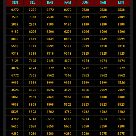
SEN
SEL
RAB
KAM
JUM
SAB
MIN
0272
0272
0272
0272
7538
7538
7538
7538
7538
7538
2809
2809
2809
2809
2809
2809
9180
9180
9180
9180
9180
9180
6206
6206
6206
6206
6206
6206
0839
0839
0839
0839
0839
0839
5599
5599
5599
5599
5599
5599
9318
9318
9318
9318
9318
9318
7125
7125
7125
7125
7125
7125
4074
4074
4074
4074
4074
4074
6772
6772
6772
6772
6772
6772
7562
7562
7562
7562
7562
7562
9999
9999
9999
9999
9999
9999
4526
4526
4526
4526
4526
4526
2069
2069
2069
2069
2069
2069
9808
9808
9808
9808
9808
9808
5523
5523
5523
5523
5523
5523
4782
4782
4782
4782
4782
4782
6513
6513
6513
6513
6513
6513
5650
5650
5650
5650
5650
5650
9280
9280
9280
9280
9280
9280
5275
5275