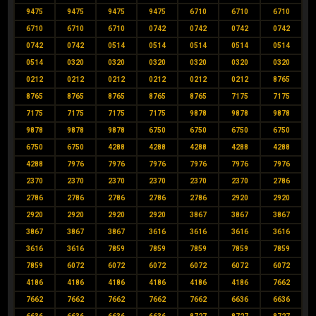
9475
9475
9475
9475
6710
6710
6710
6710
6710
6710
0742
0742
0742
0742
0742
0742
0514
0514
0514
0514
0514
0514
0320
0320
0320
0320
0320
0320
0212
0212
0212
0212
0212
0212
8765
8765
8765
8765
8765
8765
7175
7175
7175
7175
7175
7175
9878
9878
9878
9878
9878
9878
6750
6750
6750
6750
6750
6750
4288
4288
4288
4288
4288
4288
7976
7976
7976
7976
7976
7976
2370
2370
2370
2370
2370
2370
2786
2786
2786
2786
2786
2786
2920
2920
2920
2920
2920
2920
3867
3867
3867
3867
3867
3867
3616
3616
3616
3616
3616
3616
7859
7859
7859
7859
7859
7859
6072
6072
6072
6072
6072
6072
4186
4186
4186
4186
4186
4186
7662
7662
7662
7662
7662
7662
6636
6636