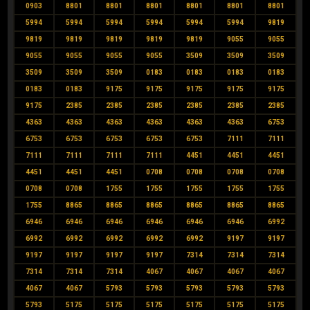
0903
8801
8801
8801
8801
8801
8801
5994
5994
5994
5994
5994
5994
9819
9819
9819
9819
9819
9819
9055
9055
9055
9055
9055
9055
3509
3509
3509
3509
3509
3509
0183
0183
0183
0183
0183
0183
9175
9175
9175
9175
9175
9175
2385
2385
2385
2385
2385
2385
4363
4363
4363
4363
4363
4363
6753
6753
6753
6753
6753
6753
7111
7111
7111
7111
7111
7111
4451
4451
4451
4451
4451
4451
0708
0708
0708
0708
0708
0708
1755
1755
1755
1755
1755
1755
8865
8865
8865
8865
8865
8865
6946
6946
6946
6946
6946
6946
6992
6992
6992
6992
6992
6992
9197
9197
9197
9197
9197
9197
7314
7314
7314
7314
7314
7314
4067
4067
4067
4067
4067
4067
5793
5793
5793
5793
5793
5793
5175
5175
5175
5175
5175
5175