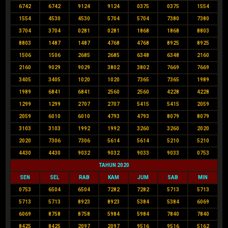
6742
6742
9124
9124
0375
0375
1554
1554
4530
4530
5704
5704
7380
7380
3704
3704
0281
0281
1868
1868
8803
8803
1487
1487
4768
4768
8925
8925
1506
1506
2685
2685
6348
6348
2160
2160
9029
9029
3802
3802
7669
7669
3405
3405
1020
1020
7365
7365
1989
1989
6841
6841
2560
2560
4228
4228
1299
1299
2707
2707
5415
5415
2059
2059
6010
6010
4793
4793
8079
8079
3103
3103
1992
1992
3260
3260
2020
2020
7306
7306
5614
5614
5210
5210
4430
4430
9032
9032
9033
9033
0753
TAHUN 2020
SEN
SEL
RAB
KAM
JUM
SAB
MIN
0753
6504
6504
7282
7282
5713
5713
5713
5713
8923
8923
5384
5384
6069
6069
8758
8758
5984
5984
7840
7840
8425
8425
2097
2097
9516
9516
5162