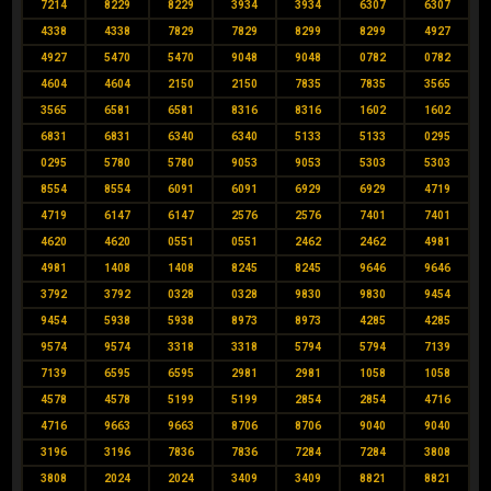
7214
8229
8229
3934
3934
6307
6307
4338
4338
7829
7829
8299
8299
4927
4927
5470
5470
9048
9048
0782
0782
4604
4604
2150
2150
7835
7835
3565
3565
6581
6581
8316
8316
1602
1602
6831
6831
6340
6340
5133
5133
0295
0295
5780
5780
9053
9053
5303
5303
8554
8554
6091
6091
6929
6929
4719
4719
6147
6147
2576
2576
7401
7401
4620
4620
0551
0551
2462
2462
4981
4981
1408
1408
8245
8245
9646
9646
3792
3792
0328
0328
9830
9830
9454
9454
5938
5938
8973
8973
4285
4285
9574
9574
3318
3318
5794
5794
7139
7139
6595
6595
2981
2981
1058
1058
4578
4578
5199
5199
2854
2854
4716
4716
9663
9663
8706
8706
9040
9040
3196
3196
7836
7836
7284
7284
3808
3808
2024
2024
3409
3409
8821
8821