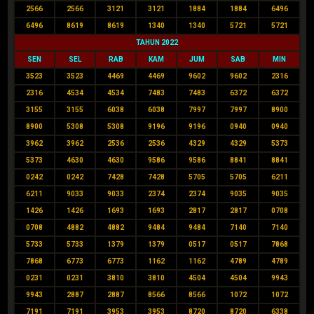
2566
2566
3121
3121
1884
1884
6496
6496
8619
8619
1340
1340
5721
5721
TAHUN 2022
SEN
SEL
RAB
KAM
JUM
SAB
MIN
3523
3523
4469
4469
9602
9602
2316
2316
4534
4534
7483
7483
6372
6372
3155
3155
6038
6038
7997
7997
8900
8900
5308
5308
9196
9196
0940
0940
3962
3962
2536
2536
4329
4329
5373
5373
4630
4630
9586
9586
8841
8841
0242
0242
7428
7428
5705
5705
6211
6211
9033
9033
2374
2374
9035
9035
1426
1426
1693
1693
2817
2817
0708
0708
4882
4882
9484
9484
7140
7140
5733
5733
1379
1379
0517
0517
7868
7868
6773
6773
1162
1162
4789
4789
0231
0231
3810
3810
4504
4504
9943
9943
2887
2887
8566
8566
1072
1072
7191
7191
3953
3953
8720
8720
6338