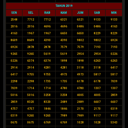
TAHUN 2019
SEN
SEL
RAB
KAM
JUM
SAB
MIN
2548
7712
7712
6321
6321
9133
9133
2016
2016
4696
4696
0486
0486
4163
4163
1967
1967
6650
6650
8229
8229
8609
8609
4390
4390
9802
9802
6924
6924
2878
2878
7579
7579
7193
7193
9265
9265
5619
5619
2954
2954
0226
0226
6374
6374
1898
1898
6263
6263
2914
2914
4281
4281
3118
3118
6417
6417
9755
9755
4973
4973
5817
5817
2298
2298
1735
1735
6178
6178
7039
7039
1714
1714
4780
4780
1307
1307
5016
5016
3258
3258
4005
4005
2859
2859
8320
8320
2489
2489
6607
6607
4757
4757
1846
1846
2170
2170
0319
0319
9265
9265
7989
7989
9117
9117
0675
0675
6769
6769
1028
1028
5343