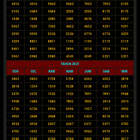
4416
4416
9662
9662
7002
7002
0103
0103
3684
3684
2350
2350
8175
8175
1848
1848
2485
2485
4676
4676
5067
5067
7230
7230
4652
4652
9291
9291
3090
3090
5326
5326
6774
6774
4239
4239
8851
8851
1193
1193
5119
5119
8401
8401
3896
3896
3314
3314
5961
5961
5980
5980
4349
4349
5231
5231
TAHUN 2021
SEN
SEL
RAB
KAM
JUM
SAB
MIN
3802
3802
5758
5758
6302
6302
2818
2818
1334
1334
5528
5528
0251
0251
3470
3470
1923
1923
7891
7891
9968
9968
1686
1686
7855
7855
2414
2414
6726
6726
5096
5096
1957
1957
4950
4950
2468
2468
5434
5434
8576
8576
4924
4924
6267
6267
5471
5471
4705
4705
1033
1033
9062
9062
0979
0979
3940
3940
6764
6764
9469
9469
4317