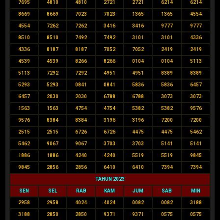
7695
4810
4810
2721
2721
6214
6214
8669
8669
7023
7023
1365
1365
4554
4554
7262
7262
3416
3416
9777
9777
8510
8510
7492
7492
3101
3101
4336
4336
8187
8187
7052
7052
2419
2419
4539
4539
8266
8266
0104
0104
5113
5113
7292
7292
4951
4951
8389
8389
5293
5293
0841
0841
5836
5836
6457
6457
2030
2030
6788
6788
3073
3073
1563
1563
4754
4754
5382
5382
9576
9576
8384
8384
3196
3196
7200
7200
2515
2515
6726
6726
4475
4475
5462
5462
9067
9067
3703
3703
5141
5141
1886
1886
4240
4240
5519
5519
9845
9845
2856
2856
6410
6410
7394
7394
TAHUN 2023
SEN
SEL
RAB
KAM
JUM
SAB
MIN
2958
2958
4024
4024
0082
0082
3188
3188
2850
2850
9371
9371
0575
0575