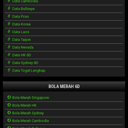
Data Cambodia
Data Bullseye
Data Pcso
Data Korea
Data Laos
Data Taipei
Data Nevada
Data HK 6D
Data Sydney 6D
Data Togel Lengkap
BOLA MERAH 6D
Bola Merah Singapore
Bola Merah HK
Bola Merah Sydney
Bola Merah Cambodia