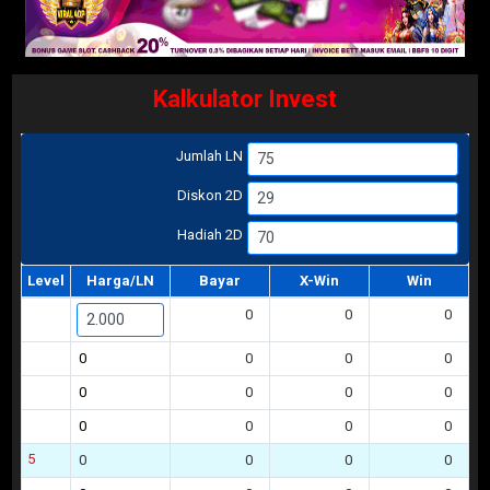
Kalkulator Invest
Jumlah LN
Diskon 2D
Hadiah 2D
Level
Harga/LN
Bayar
X-Win
Win
1
2
3
4
5