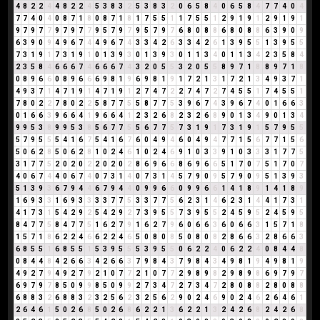
4
8
2
2
4
4
8
2
2
4
5
3
8
3
2
5
3
8
3
2
0
6
5
8
4
0
6
5
8
4
7
7
4
0
4
7
7
4
0
4
0
8
7
1
8
0
8
7
1
8
1
7
5
5
1
1
7
5
5
1
2
9
1
9
1
2
9
1
9
1
9
7
9
7
7
9
7
9
7
7
9
5
7
9
7
9
5
7
9
7
6
8
0
8
8
6
8
0
8
8
6
3
9
0
9
6
3
9
0
9
4
9
6
7
4
4
9
6
7
4
3
3
4
2
6
3
3
4
2
6
1
3
9
5
5
1
3
9
5
5
7
3
1
9
1
7
3
1
9
1
0
1
3
9
3
0
1
3
9
3
0
1
1
3
4
0
1
1
3
4
2
3
5
8
4
2
3
5
8
4
6
6
6
7
4
6
6
6
7
4
3
2
0
5
5
3
2
0
5
5
8
9
7
1
8
8
9
7
1
8
0
8
9
6
6
0
8
9
6
6
6
9
8
1
9
6
9
8
1
9
1
7
2
1
3
1
7
2
1
3
4
9
3
7
1
4
9
3
7
1
4
7
1
9
1
4
7
1
9
1
2
7
4
7
2
2
7
4
7
2
7
4
5
5
1
7
4
5
5
1
7
8
0
2
2
7
8
0
2
2
5
8
7
7
5
5
8
7
7
5
3
9
6
7
4
3
9
6
7
4
0
1
6
6
3
0
1
6
6
3
9
6
6
4
1
9
6
6
4
1
2
3
2
6
8
2
3
2
6
8
9
0
1
3
4
9
0
1
3
4
9
9
5
3
8
9
9
5
3
8
5
6
7
7
5
5
6
7
7
5
7
3
1
9
1
7
3
1
9
1
5
7
9
5
5
5
7
9
5
5
5
4
1
6
7
5
4
1
6
7
6
0
4
9
4
6
0
4
9
4
7
7
1
5
6
7
7
1
5
6
5
0
6
2
8
5
0
6
2
8
1
0
2
4
6
1
0
2
4
6
9
1
0
3
3
9
1
0
3
3
3
1
7
7
5
3
1
7
7
5
2
0
2
0
2
2
0
2
0
2
8
6
9
6
6
8
6
9
6
6
5
1
7
0
7
5
1
7
0
7
4
0
6
7
4
4
0
6
7
4
0
7
3
1
4
0
7
3
1
4
5
7
9
0
9
5
7
9
0
9
5
1
3
9
3
5
1
3
9
3
6
7
9
4
4
6
7
9
4
4
0
9
9
6
6
0
9
9
6
6
1
4
1
8
9
1
4
1
8
9
1
6
9
3
3
1
6
9
3
3
3
3
7
7
5
3
3
7
7
5
6
2
3
1
4
6
2
3
1
4
4
1
7
3
1
4
1
7
3
1
5
4
2
9
2
5
4
2
9
2
7
3
9
5
5
7
3
9
5
5
2
4
5
9
5
2
4
5
9
5
8
4
7
7
5
8
4
7
7
5
1
6
2
7
9
1
6
2
7
9
6
0
6
6
3
6
0
6
6
3
1
5
7
1
8
1
5
7
1
8
6
2
2
4
6
6
2
2
4
6
5
0
8
0
8
5
0
8
0
8
2
8
6
6
3
2
8
6
6
3
6
8
5
5
1
6
8
5
5
1
5
3
9
5
5
5
3
9
5
5
0
6
2
2
4
0
6
2
2
4
0
8
4
4
8
0
8
4
4
8
4
2
6
6
3
4
2
6
6
3
7
9
8
4
3
7
9
8
4
3
4
9
8
1
9
4
9
8
1
9
4
9
2
7
9
4
9
2
7
9
2
1
0
7
7
2
1
0
7
7
2
9
8
9
8
2
9
8
9
8
6
9
7
9
7
6
9
7
9
7
8
5
0
9
9
8
5
0
9
9
2
7
3
4
7
2
7
3
4
7
2
8
0
8
8
2
8
0
8
8
6
8
8
3
2
6
8
8
3
2
3
2
5
6
2
3
2
5
6
2
9
0
2
4
6
9
0
2
4
6
2
6
4
6
1
2
6
4
6
1
5
0
2
6
8
5
0
2
6
8
6
2
2
1
3
6
2
2
1
3
2
4
2
6
8
2
4
2
6
8