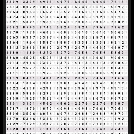
3
3
0
9
9
3
3
0
9
9
4
9
7
5
3
4
9
7
5
3
6
0
4
5
9
6
0
4
5
9
7
6
1
3
4
7
6
1
3
4
0
0
7
2
9
0
0
7
2
9
6
2
4
9
4
6
2
4
9
4
5
6
9
7
7
5
6
9
7
7
8
9
6
3
9
8
9
6
3
9
0
6
5
2
7
0
6
5
2
7
8
1
6
0
6
8
1
6
0
6
5
4
7
4
2
5
4
7
4
2
6
1
0
9
9
6
1
0
9
9
4
4
8
5
4
4
4
8
5
4
3
9
2
9
2
3
9
2
9
2
5
0
2
1
3
5
0
2
1
3
3
9
6
3
9
3
9
6
3
9
7
3
0
6
6
7
3
0
6
6
7
0
8
2
1
7
0
8
2
1
8
7
4
3
7
8
7
4
3
7
0
8
2
4
6
0
8
2
4
6
7
9
6
2
8
7
9
6
2
8
1
7
7
0
7
1
7
7
0
7
4
6
0
5
5
4
6
0
5
5
0
6
1
6
7
0
6
1
6
7
5
0
6
3
9
5
0
6
3
9
0
3
1
7
8
0
3
1
7
8
4
1
5
6
2
4
1
5
6
2
8
5
7
1
8
8
5
7
1
8
1
9
6
4
1
1
9
6
4
1
9
5
8
7
6
9
5
8
7
6
9
3
3
8
2
9
3
3
8
2
8
3
1
2
3
8
3
1
2
3
3
8
1
0
1
3
8
1
0
1
2
0
7
8
6
2
0
7
8
6
4
6
0
7
7
4
6
0
7
7
1
1
8
0
8
1
1
8
0
8
3
2
7
2
9
3
2
7
2
9
7
0
5
6
2
7
0
5
6
2
5
8
6
0
6
5
8
6
0
6
4
5
2
5
7
4
5
2
5
7
1
3
4
4
8
1
3
4
4
8
9
0
6
4
1
9
0
6
4
1
2
9
1
4
5
2
9
1
4
5
0
3
7
0
7
0
3
7
0
7
4
1
1
3
4
4
1
1
3
4
2
6
8
4
3
2
6
8
4
3
9
5
7
7
5
9
5
7
7
5
5
2
7
1
8
5
2
7
1
8
8
1
3
8
2
8
1
3
8
2
7
1
9
1
1
7
1
9
1
1
5
9
2
5
7
5
9
2
5
7
9
8
0
5
5
9
8
0
5
5
9
1
3
9
3
9
1
3
9
3
0
4
3
1
4
0
4
3
1
4
2
8
9
7
7
2
8
9
7
7
7
4
6
4
1
7
4
6
4
1
1
0
8
4
3
1
0
8
4
3
9
3
0
1
1
9
3
0
1
1
4
9
4
6
1
4
9
4
6
1
8
0
2
2
4
8
0
2
2
4
4
2
3
8
2
4
2
3
8
2
0
3
6
2
8
0
3
6
2
8
9
3
1
3
4
9
3
1
3
4
5
8
8
0
8
5
8
8
0
8
8
2
9
5
5
8
2
9
5
5
8
7
8
4
3
8
7
8
4
3
0
9
0
8
8
0
9
0
8
8
1
5
2
5
7
1
5
2
5
7
4
9
1
5
6
4
9
1
5
6
9
6
7
5
3
9
6
7
5
3
3
1
0
1
1
3
1
0
1
1
4
5
6
2
8
4
5
6
2
8
2
2
7
6
4
2
2
7
6
4
5
7
8
7
6
5
7
8
7
6
1
8
7
0
7
1
8
7
0
7
4
0
9
8
8
4
0
9
8
8
7
0
6
1
7
7
0
6
1
7
3
5
0
6
6
3
5
0
6
6
6
0
7
4
2
6
0
7
4
2
2
9
8
8
7
2
9
8
8
7
9
3
7
0
7
9
3
7
0
7
5
3
4
6
1
5
3
4
6
1
9
2
3
6
9
9
2
3
6
9
1
9
9
2
2
1
9
9
2
2
7
1
2
9
2
7
1
2
9
2
3
2
8
7
6
3
2
8
7
6
7
7
0
8
8
7
7
0
8
8
1
6
2
8
1
1
6
2
8
1
0
1
8
1
9
0
1
8
1
9
7
1
6
4
1
7
1
6
4
1
3
2
4
8
3
3
2
4
8
3