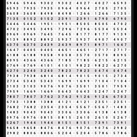
5
9
4
6
1
5
9
4
6
1
9
3
0
2
2
9
3
0
2
2
4
0
2
7
9
4
0
2
7
9
6
5
9
3
3
6
5
9
3
3
7
9
3
5
8
7
9
3
5
8
0
9
6
4
1
0
9
6
4
1
2
7
0
5
5
2
7
0
5
5
3
6
0
8
8
3
6
0
8
8
8
4
9
8
8
8
4
9
8
8
1
2
6
6
3
1
2
6
6
3
7
1
3
5
8
7
1
3
5
8
0
1
5
2
7
0
1
5
2
7
2
3
9
1
1
2
3
9
1
1
6
7
9
0
9
6
7
9
0
9
5
4
4
6
1
5
4
4
6
1
1
9
5
1
6
1
9
5
1
6
8
5
0
5
5
8
5
0
5
5
4
7
0
2
2
4
7
0
2
2
3
4
9
5
5
3
4
9
5
5
7
2
9
6
6
7
2
9
6
6
5
5
3
4
7
5
5
3
4
7
0
9
6
9
6
0
9
6
9
6
7
6
4
5
9
7
6
4
5
9
8
1
7
7
5
8
1
7
7
5
9
1
3
9
3
9
1
3
9
3
8
8
9
2
2
8
8
9
2
2
5
9
3
7
1
5
9
3
7
1
4
9
0
7
7
4
9
0
7
7
6
3
7
0
7
6
3
7
0
7
2
4
3
9
3
2
4
3
9
3
8
9
7
1
8
8
9
7
1
8
1
6
4
7
2
1
6
4
7
2
0
4
0
5
5
0
4
0
5
5
4
6
5
1
6
4
6
5
1
6
2
7
1
7
8
2
7
1
7
8
6
1
8
8
7
6
1
8
8
7
9
0
5
8
4
9
0
5
8
4
3
5
7
0
7
3
5
7
0
7
8
0
9
5
5
8
0
9
5
5
4
3
6
6
3
4
3
6
6
3
7
1
8
5
4
7
1
8
5
4
6
2
1
5
6
6
2
1
5
6
0
7
6
9
6
0
7
6
9
6
4
1
0
1
1
4
1
0
1
1
9
8
2
2
4
9
8
2
2
4
6
2
7
0
7
6
2
7
0
7
3
2
4
0
4
3
2
4
0
4
7
8
2
3
5
7
8
2
3
5
0
4
7
4
2
0
4
7
4
2
7
9
3
8
2
7
9
3
8
2
6
8
1
4
5
6
8
1
4
5
9
0
1
5
6
9
0
1
5
6
2
7
3
4
7
2
7
3
4
7
5
3
4
3
7
5
3
4
3
7
1
6
9
9
9
1
6
9
9
9
7
1
0
4
4
7
1
0
4
4
3
1
0
3
3
3
1
0
3
3
9
0
7
6
4
9
0
7
6
4
3
5
0
1
1
3
5
0
1
1
7
9
5
9
5
7
9
5
9
5
1
6
6
9
6
1
6
6
9
6
0
6
4
3
7
0
6
4
3
7
5
2
4
7
2
5
2
4
7
2
7
8
0
7
7
7
8
0
7
7
3
7
6
2
8
3
7
6
2
8
9
1
2
6
8
9
1
2
6
8
6
7
0
3
3
6
7
0
3
3
1
3
8
8
7
1
3
8
8
7
4
1
2
1
3
4
1
2
1
3
2
3
5
1
6
2
3
5
1
6
7
6
8
2
1
7
6
8
2
1
2
3
5
4
9
2
3
5
4
9
5
5
6
7
4
5
5
6
7
4
1
4
8
3
2
1
4
8
3
2
9
0
4
3
7
9
0
4
3
7
3
3
0
6
6
3
3
0
6
6
4
1
3
8
2
4
1
3
8
2
0
9
7
6
4
0
9
7
6
4
0
8
1
5
6
0
8
1
5
6
2
6
1
0
1
2
6
1
0
1
5
2
6
7
4
5
2
6
7
4
1
9
4
4
8
1
9
4
4
8
8
1
5
1
6
8
1
5
1
6
7
3
9
1
1
7
3
9
1
1
9
6
5
8
4
9
6
5
8
4
8
4
7
6
4
8
4
7
6
4
9
0
7
6
4
9
0
7
6
4
2
9
8
2
1
2
9
8
2
1
8
8
0
6
6
8
8
0
6
6
5
2
0
4
4
5
2
0
4
4
5
7
8
6
5
5
7
8
6
5