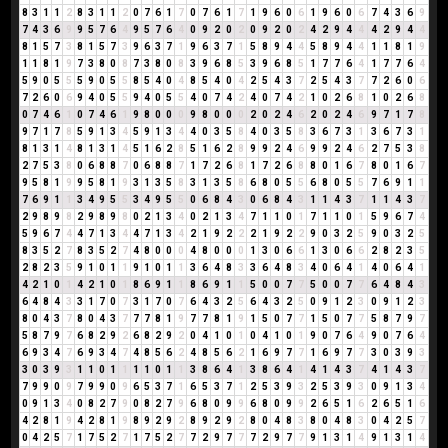
8
3
1
1
2
8
3
1
1
2
0
7
6
1
7
0
7
6
1
7
1
9
6
0
6
1
9
6
0
6
7
4
3
6
9
7
4
3
6
9
9
5
7
6
4
9
5
7
6
4
0
9
2
0
2
0
9
2
0
2
4
2
9
4
4
4
2
9
4
4
8
1
5
7
3
8
1
5
7
3
9
6
3
7
1
9
6
3
7
1
5
8
9
4
4
5
8
9
4
4
1
1
8
1
9
1
1
8
1
9
7
3
8
0
8
7
3
8
0
8
3
9
6
8
5
3
9
6
8
5
1
7
7
6
4
1
7
7
6
4
5
9
0
5
5
5
9
0
5
5
8
5
4
0
4
8
5
4
0
4
2
5
4
3
7
2
5
4
3
7
7
2
6
0
6
7
2
6
0
6
9
4
0
5
5
9
4
0
5
5
4
0
7
4
2
4
0
7
4
2
1
0
2
6
8
1
0
2
6
8
0
7
4
6
1
0
7
4
6
1
9
8
0
0
0
9
8
0
0
0
2
0
2
4
6
2
0
2
4
6
9
7
1
7
8
9
7
1
7
8
5
9
1
3
4
5
9
1
3
4
4
0
3
5
8
4
0
3
5
8
3
6
7
3
1
3
6
7
3
1
8
1
3
1
4
8
1
3
1
4
5
1
6
2
8
5
1
6
2
8
9
9
2
4
6
9
9
2
4
6
2
7
5
3
8
2
7
5
3
8
0
6
8
8
7
0
6
8
8
7
1
7
2
6
8
1
7
2
6
8
8
0
1
6
7
8
0
1
6
7
9
5
8
1
9
9
5
8
1
9
3
1
3
5
8
3
1
3
5
8
6
8
0
5
5
6
8
0
5
5
7
6
9
1
1
7
6
9
1
1
3
4
9
5
5
3
4
9
5
5
0
6
8
4
3
0
6
8
4
3
1
1
4
3
7
1
1
4
3
7
2
9
8
9
8
2
9
8
9
8
0
2
1
3
4
0
2
1
3
4
7
1
1
0
1
7
1
1
0
1
5
9
6
7
4
5
9
6
7
4
4
7
1
3
4
4
7
1
3
4
2
1
9
2
2
2
1
9
2
2
9
0
3
2
5
9
0
3
2
5
8
3
5
2
7
8
3
5
2
7
4
8
0
0
0
4
8
0
0
0
1
3
0
6
6
1
3
0
6
6
2
8
2
3
5
2
8
2
3
5
9
1
0
1
1
9
1
0
1
1
3
6
4
8
3
3
6
4
8
3
4
0
6
4
1
4
0
6
4
1
4
2
1
0
1
4
2
1
0
1
8
6
9
1
1
8
6
9
1
1
5
0
0
7
7
5
0
0
7
7
6
4
8
4
3
6
4
8
4
3
3
1
7
0
7
3
1
7
0
7
6
4
3
2
5
6
4
3
2
5
0
9
1
2
3
0
9
1
2
3
8
0
4
3
7
8
0
4
3
7
7
7
8
1
9
7
7
8
1
9
1
5
0
7
7
1
5
0
7
7
5
8
7
9
7
5
8
7
9
7
6
8
2
9
2
6
8
2
9
2
0
4
1
0
1
0
4
1
0
1
9
0
7
6
4
9
0
7
6
4
6
9
3
4
7
6
9
3
4
7
4
8
5
6
2
4
8
5
6
2
1
6
9
7
7
1
6
9
7
7
3
0
3
9
3
3
0
3
9
3
1
1
0
1
1
1
1
0
1
1
3
8
6
4
1
3
8
6
4
1
4
1
4
3
7
4
1
4
3
7
7
9
9
0
9
7
9
9
0
9
6
5
3
7
1
6
5
3
7
1
2
5
3
9
3
2
5
3
9
3
0
9
1
3
4
0
9
1
3
4
0
8
2
7
9
0
8
2
7
9
6
8
0
9
9
6
8
0
9
9
2
6
5
1
6
2
6
5
1
6
4
2
8
1
9
4
2
8
1
9
8
9
2
9
2
8
9
2
9
2
8
0
4
8
3
8
0
4
8
3
0
4
2
5
7
0
4
2
5
7
1
7
5
2
7
1
7
5
2
7
7
2
9
7
7
7
2
9
7
7
9
1
3
1
4
9
1
3
1
4