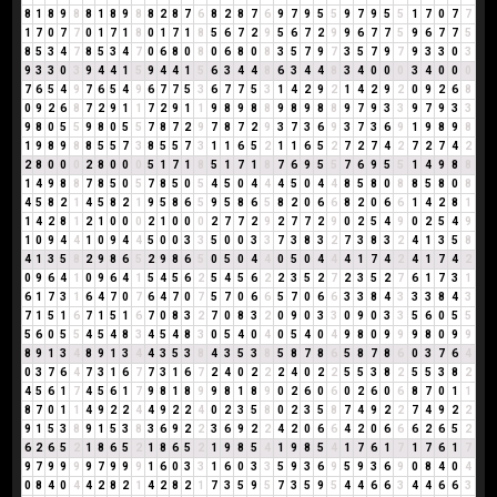
8
1
8
9
8
8
1
8
9
8
8
2
8
7
6
8
2
8
7
6
9
7
9
5
5
9
7
9
5
5
1
7
0
7
7
1
7
0
7
7
0
1
7
1
8
0
1
7
1
8
5
6
7
2
9
5
6
7
2
9
9
6
7
7
5
9
6
7
7
5
8
5
3
4
7
8
5
3
4
7
0
6
8
0
8
0
6
8
0
8
3
5
7
9
7
3
5
7
9
7
9
3
3
0
3
9
3
3
0
3
9
4
4
1
5
9
4
4
1
5
6
3
4
4
8
6
3
4
4
8
3
4
0
0
0
3
4
0
0
0
7
6
5
4
9
7
6
5
4
9
6
7
7
5
3
6
7
7
5
3
1
4
2
9
2
1
4
2
9
2
0
9
2
6
8
0
9
2
6
8
7
2
9
1
1
7
2
9
1
1
9
8
9
8
8
9
8
9
8
8
9
7
9
3
3
9
7
9
3
3
9
8
0
5
5
9
8
0
5
5
7
8
7
2
9
7
8
7
2
9
3
7
3
6
9
3
7
3
6
9
1
9
8
9
8
1
9
8
9
8
8
5
5
7
3
8
5
5
7
3
1
1
6
5
2
1
1
6
5
2
7
2
7
4
2
7
2
7
4
2
2
8
0
0
0
2
8
0
0
0
5
1
7
1
8
5
1
7
1
8
7
6
9
5
5
7
6
9
5
5
1
4
9
8
8
1
4
9
8
8
7
8
5
0
5
7
8
5
0
5
4
5
0
4
4
4
5
0
4
4
8
5
8
0
8
8
5
8
0
8
4
5
8
2
1
4
5
8
2
1
9
5
8
6
5
9
5
8
6
5
8
2
0
6
6
8
2
0
6
6
1
4
2
8
1
1
4
2
8
1
2
1
0
0
0
2
1
0
0
0
2
7
7
2
9
2
7
7
2
9
0
2
5
4
9
0
2
5
4
9
1
0
9
4
4
1
0
9
4
4
5
0
0
3
3
5
0
0
3
3
7
3
8
3
2
7
3
8
3
2
4
1
3
5
8
4
1
3
5
8
2
9
8
6
5
2
9
8
6
5
0
5
0
4
4
0
5
0
4
4
4
1
7
4
2
4
1
7
4
2
0
9
6
4
1
0
9
6
4
1
5
4
5
6
2
5
4
5
6
2
2
3
5
2
7
2
3
5
2
7
6
1
7
3
1
6
1
7
3
1
6
4
7
0
7
6
4
7
0
7
5
7
0
6
6
5
7
0
6
6
3
3
8
4
3
3
3
8
4
3
7
1
5
1
6
7
1
5
1
6
7
0
8
3
2
7
0
8
3
2
0
9
0
3
3
0
9
0
3
3
5
6
0
5
5
5
6
0
5
5
4
5
4
8
3
4
5
4
8
3
0
5
4
0
4
0
5
4
0
4
9
8
0
9
9
9
8
0
9
9
8
9
1
3
4
8
9
1
3
4
4
3
5
3
8
4
3
5
3
8
5
8
7
8
6
5
8
7
8
6
0
3
7
6
4
0
3
7
6
4
7
3
1
6
7
7
3
1
6
7
2
4
0
2
2
2
4
0
2
2
5
5
3
8
2
5
5
3
8
2
4
5
6
1
7
4
5
6
1
7
9
8
1
8
9
9
8
1
8
9
0
2
6
0
6
0
2
6
0
6
8
7
0
1
1
8
7
0
1
1
4
9
2
2
4
4
9
2
2
4
0
2
3
5
8
0
2
3
5
8
7
4
9
2
2
7
4
9
2
2
9
1
5
3
8
9
1
5
3
8
3
6
9
2
2
3
6
9
2
2
4
2
0
6
6
4
2
0
6
6
6
2
6
5
2
6
2
6
5
2
1
8
6
5
2
1
8
6
5
2
1
9
8
5
4
1
9
8
5
4
1
7
6
1
7
1
7
6
1
7
9
7
9
9
9
9
7
9
9
9
1
6
0
3
3
1
6
0
3
3
5
9
3
6
9
5
9
3
6
9
0
8
4
0
4
0
8
4
0
4
4
2
8
2
1
4
2
8
2
1
7
3
5
9
5
7
3
5
9
5
4
4
6
6
3
4
4
6
6
3