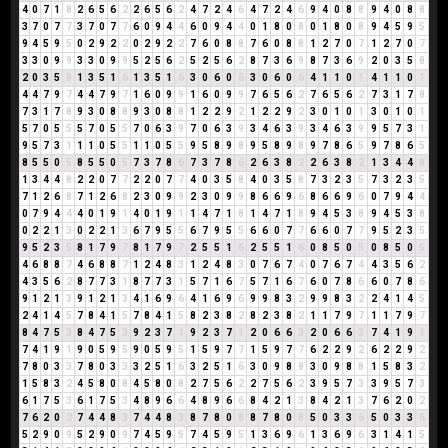
4
0
7
1
8
2
6
5
6
2
2
6
5
6
2
4
7
2
4
6
4
7
2
4
6
9
4
0
8
8
9
4
0
8
8
3
7
0
7
7
3
7
0
7
7
6
0
9
4
4
6
0
9
4
4
0
1
8
0
8
0
1
8
0
8
9
4
5
9
5
9
4
5
9
5
0
2
9
2
2
0
2
9
2
2
7
6
0
8
8
7
6
0
8
8
1
2
7
0
7
1
2
7
0
7
3
3
0
9
9
3
3
0
9
9
5
2
5
6
2
5
2
5
6
2
8
7
3
6
9
8
7
3
6
9
2
0
3
5
8
2
0
3
5
8
1
3
5
1
6
1
3
5
1
6
3
0
6
0
6
3
0
6
0
6
4
1
1
0
1
4
1
1
0
1
4
4
7
9
7
4
4
7
9
7
1
6
0
9
9
1
6
0
9
9
7
6
5
6
2
7
6
5
6
2
7
3
1
7
8
7
3
1
7
8
9
3
0
8
8
9
3
0
8
8
1
2
2
9
2
1
2
2
9
2
3
0
1
0
1
3
0
1
0
1
5
7
0
5
5
5
7
0
5
5
7
0
6
3
9
7
0
6
3
9
3
4
6
3
9
3
4
6
3
9
9
5
7
3
1
9
5
7
3
1
1
1
0
5
5
1
1
0
5
5
9
5
8
9
8
9
5
8
9
8
9
7
8
6
5
9
7
8
6
5
8
5
5
0
5
8
5
5
0
5
7
3
7
8
6
7
3
7
8
6
2
6
3
8
2
2
6
3
8
2
1
3
4
4
8
1
3
4
4
8
2
2
0
7
7
2
2
0
7
7
4
0
3
5
8
4
0
3
5
8
7
3
2
3
5
7
3
2
3
5
7
1
2
6
8
7
1
2
6
8
2
3
0
9
9
2
3
0
9
9
8
6
6
9
6
8
6
6
9
6
0
7
9
4
4
0
7
9
4
4
4
0
1
9
1
4
0
1
9
1
1
4
7
1
8
1
4
7
1
8
9
4
5
3
8
9
4
5
3
8
0
2
2
1
3
0
2
2
1
3
6
7
9
5
5
6
7
9
5
5
6
6
0
7
7
6
6
0
7
7
9
5
2
3
5
9
5
2
3
5
8
1
7
9
7
8
1
7
9
7
2
5
5
1
6
2
5
5
1
6
0
8
5
0
5
0
8
5
0
5
4
6
8
8
7
4
6
8
8
7
1
2
4
8
3
1
2
4
8
3
0
7
6
7
4
0
7
6
7
4
4
3
5
6
2
4
3
5
6
2
8
7
7
3
1
8
7
7
3
1
5
7
1
6
7
5
7
1
6
7
6
0
7
8
6
6
0
7
8
6
9
1
2
1
3
9
1
2
1
3
4
1
6
9
6
4
1
6
9
6
9
9
8
3
2
9
9
8
3
2
2
4
1
4
5
2
4
1
4
5
7
8
4
1
5
7
8
4
1
5
8
2
3
8
2
8
2
3
8
2
1
1
7
9
7
1
1
7
9
7
8
4
7
5
3
8
4
7
5
3
9
2
3
7
1
9
2
3
7
1
2
0
6
6
3
2
0
6
6
3
7
4
1
9
1
7
4
1
9
1
9
0
5
9
5
9
0
5
9
5
1
5
9
7
7
1
5
9
7
7
6
2
2
9
2
6
2
2
9
2
7
8
0
3
3
7
8
0
3
3
3
2
5
1
6
3
2
5
1
6
3
0
9
8
8
3
0
9
8
8
1
5
8
3
2
1
5
8
3
2
4
5
8
0
8
4
5
8
0
8
2
7
5
6
2
2
7
5
6
2
3
9
5
7
3
3
9
5
7
3
6
1
7
5
3
6
1
7
5
3
4
8
9
6
6
4
8
9
6
6
8
4
2
1
3
8
4
2
1
3
7
6
2
0
2
7
6
2
0
2
7
4
4
8
3
7
4
4
8
3
8
7
8
0
8
8
7
8
0
8
5
0
3
3
6
5
0
3
3
6
5
2
9
0
9
5
2
9
0
9
7
4
5
9
5
7
4
5
9
5
1
3
6
9
6
1
3
6
9
6
3
1
4
1
5