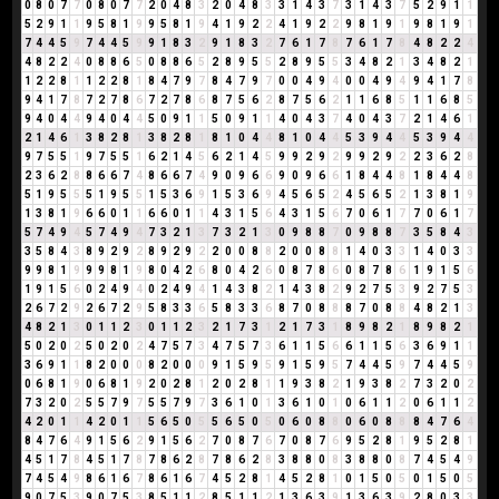
0
8
0
7
7
0
8
0
7
7
2
0
4
8
3
2
0
4
8
3
3
1
4
3
7
3
1
4
3
7
5
2
9
1
1
5
2
9
1
1
9
5
8
1
9
9
5
8
1
9
4
1
9
2
2
4
1
9
2
2
9
8
1
9
1
9
8
1
9
1
7
4
4
5
9
7
4
4
5
9
9
1
8
3
2
9
1
8
3
2
7
6
1
7
8
7
6
1
7
8
4
8
2
2
4
4
8
2
2
4
0
8
8
6
5
0
8
8
6
5
2
8
9
5
5
2
8
9
5
5
3
4
8
2
1
3
4
8
2
1
1
2
2
8
1
1
2
2
8
1
8
4
7
9
7
8
4
7
9
7
0
0
4
9
4
0
0
4
9
4
9
4
1
7
8
9
4
1
7
8
7
2
7
8
6
7
2
7
8
6
8
7
5
6
2
8
7
5
6
2
1
1
6
8
5
1
1
6
8
5
9
4
0
4
4
9
4
0
4
4
5
0
9
1
1
5
0
9
1
1
4
0
4
3
7
4
0
4
3
7
2
1
4
6
1
2
1
4
6
1
3
8
2
8
1
3
8
2
8
1
8
1
0
4
4
8
1
0
4
4
5
3
9
4
4
5
3
9
4
4
9
7
5
5
1
9
7
5
5
1
6
2
1
4
5
6
2
1
4
5
9
9
2
9
2
9
9
2
9
2
2
3
6
2
8
2
3
6
2
8
8
6
6
7
4
8
6
6
7
4
9
0
9
6
6
9
0
9
6
6
1
8
4
4
8
1
8
4
4
8
5
1
9
5
5
5
1
9
5
5
1
5
3
6
9
1
5
3
6
9
4
5
6
5
2
4
5
6
5
2
1
3
8
1
9
1
3
8
1
9
6
6
0
1
1
6
6
0
1
1
4
3
1
5
6
4
3
1
5
6
7
0
6
1
7
7
0
6
1
7
5
7
4
9
4
5
7
4
9
4
7
3
2
1
3
7
3
2
1
3
0
9
8
8
7
0
9
8
8
7
3
5
8
4
3
3
5
8
4
3
8
9
2
9
2
8
9
2
9
2
2
0
0
8
8
2
0
0
8
8
1
4
0
3
3
1
4
0
3
3
9
9
8
1
9
9
9
8
1
9
8
0
4
2
6
8
0
4
2
6
0
8
7
8
6
0
8
7
8
6
1
9
1
5
6
1
9
1
5
6
0
2
4
9
4
0
2
4
9
4
1
4
3
8
2
1
4
3
8
2
9
2
7
5
3
9
2
7
5
3
2
6
7
2
9
2
6
7
2
9
5
8
3
3
6
5
8
3
3
6
8
7
0
8
8
8
7
0
8
8
4
8
2
1
3
4
8
2
1
3
0
1
1
2
3
0
1
1
2
3
2
1
7
3
1
2
1
7
3
1
8
9
8
2
1
8
9
8
2
1
5
0
2
0
2
5
0
2
0
2
4
7
5
7
3
4
7
5
7
3
6
1
1
5
6
6
1
1
5
6
3
6
9
1
1
3
6
9
1
1
8
2
0
0
0
8
2
0
0
0
9
1
5
9
5
9
1
5
9
5
7
4
4
5
9
7
4
4
5
9
0
6
8
1
9
0
6
8
1
9
2
0
2
8
1
2
0
2
8
1
1
9
3
8
2
1
9
3
8
2
7
3
2
0
2
7
3
2
0
2
5
5
7
9
7
5
5
7
9
7
3
6
1
0
1
3
6
1
0
1
0
6
1
1
2
0
6
1
1
2
4
2
0
1
1
4
2
0
1
1
5
6
5
0
5
5
6
5
0
5
0
6
0
8
8
0
6
0
8
8
8
4
7
6
4
8
4
7
6
4
9
1
5
6
2
9
1
5
6
2
7
0
8
7
6
7
0
8
7
6
9
5
2
8
1
9
5
2
8
1
4
5
1
7
8
4
5
1
7
8
7
8
6
2
8
7
8
6
2
8
3
8
8
0
8
3
8
8
0
8
7
4
5
4
9
7
4
5
4
9
8
6
1
6
7
8
6
1
6
7
4
5
2
8
1
4
5
2
8
1
0
1
5
0
5
0
1
5
0
5
9
0
7
5
3
9
0
7
5
3
8
5
1
1
2
8
5
1
1
2
1
3
6
3
9
1
3
6
3
9
2
8
0
3
3