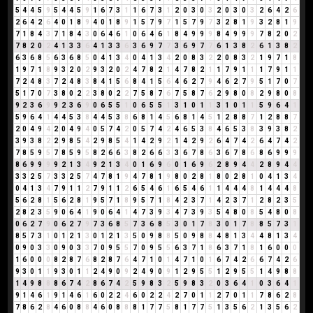
5
4
4
5
9
5
4
4
5
9
1
6
7
3
1
1
6
7
3
1
2
0
3
0
3
2
0
3
0
3
2
6
4
2
6
2
6
4
2
6
4
0
1
8
9
4
0
1
8
9
1
5
7
9
7
1
5
7
9
7
3
2
8
1
9
3
2
8
1
9
7
1
8
4
3
7
1
8
4
3
0
6
4
6
1
0
6
4
6
1
8
4
9
9
9
8
4
9
9
9
7
8
2
0
2
7
8
2
0
2
4
1
3
3
6
4
1
3
3
6
3
6
9
7
7
3
6
9
7
7
6
1
3
8
2
6
1
3
8
2
6
3
6
8
5
6
3
6
8
5
0
4
1
3
4
0
4
1
3
4
2
0
8
3
2
2
0
8
3
2
1
9
7
1
8
1
9
7
1
8
9
3
2
0
2
9
3
2
0
2
4
7
8
2
1
4
7
8
2
1
1
7
9
1
1
1
7
9
1
1
7
2
4
8
3
7
2
4
8
3
8
4
1
5
6
8
4
1
5
6
4
6
2
7
9
4
6
2
7
9
5
1
7
0
7
5
1
7
0
7
3
8
0
2
2
3
8
0
2
2
7
5
8
7
6
7
5
8
7
6
2
9
8
0
8
2
9
8
0
8
9
2
3
6
9
9
2
3
6
9
0
6
5
5
1
0
6
5
5
1
3
1
0
1
1
3
1
0
1
1
5
9
6
4
1
5
9
6
4
1
4
4
5
3
8
4
4
5
3
8
6
8
1
4
5
6
8
1
4
5
1
2
8
8
7
1
2
8
8
7
2
0
4
9
4
2
0
4
9
4
0
5
7
4
2
0
5
7
4
2
4
6
5
3
8
4
6
5
3
8
3
9
3
8
2
3
9
3
8
2
2
9
8
5
4
2
9
8
5
4
1
4
2
9
2
1
4
2
9
2
6
4
7
4
2
6
4
7
4
2
7
8
5
9
5
7
8
5
9
5
8
2
6
6
3
8
2
6
6
3
3
6
7
8
6
3
6
7
8
6
8
6
9
9
9
8
6
9
9
9
9
2
1
3
4
9
2
1
3
4
0
1
6
9
6
0
1
6
9
6
2
8
9
4
4
2
8
9
4
4
3
3
2
5
7
3
3
2
5
7
4
7
8
1
9
4
7
8
1
9
8
0
2
8
1
8
0
2
8
1
0
4
1
3
4
0
4
1
3
4
7
9
1
1
2
7
9
1
1
2
6
5
4
6
1
6
5
4
6
1
1
4
4
4
8
1
4
4
4
8
5
6
2
8
1
5
6
2
8
1
9
5
7
1
8
9
5
7
1
8
4
2
3
7
1
4
2
3
7
1
2
8
2
3
5
2
8
2
3
5
9
0
6
4
1
9
0
6
4
1
4
7
3
9
3
4
7
3
9
3
5
4
8
0
8
5
4
8
0
8
0
6
2
7
9
0
6
2
7
9
7
3
6
8
5
7
3
6
8
5
3
0
1
7
8
3
0
1
7
8
8
5
7
3
1
8
5
7
3
1
0
1
2
1
3
0
1
2
1
3
5
0
9
8
8
5
0
9
8
8
4
8
1
3
4
4
8
1
3
4
0
9
0
3
3
0
9
0
3
3
7
0
9
5
5
7
0
9
5
5
6
3
7
1
8
6
3
7
1
8
1
6
0
0
0
1
6
0
0
0
8
2
8
7
6
8
2
8
7
6
4
7
1
0
1
4
7
1
0
1
6
7
4
2
6
6
7
4
2
6
9
3
0
1
1
9
3
0
1
1
2
4
9
0
9
2
4
9
0
9
1
2
9
5
5
1
2
9
5
5
1
4
9
8
8
1
4
9
8
8
8
6
7
4
2
8
6
7
4
2
5
9
8
3
2
5
9
8
3
2
0
3
6
4
1
0
3
6
4
1
9
1
4
6
1
9
1
4
6
1
6
0
2
2
4
6
0
2
2
4
2
7
0
1
1
2
7
0
1
1
7
8
6
2
8
7
8
6
2
8
4
6
0
8
8
4
6
0
8
8
8
1
7
7
5
8
1
7
7
5
1
3
5
6
2
1
3
5
6
2