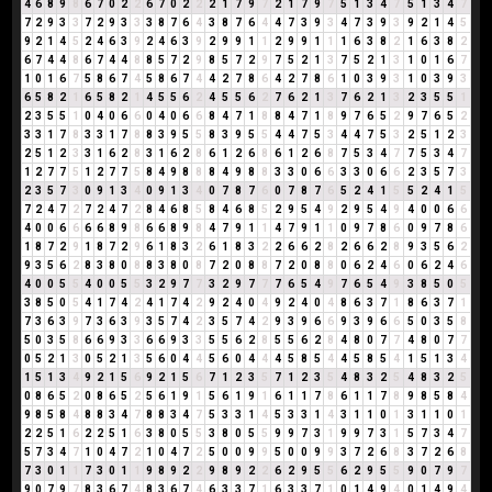
4
6
8
9
8
6
7
0
2
2
6
7
0
2
2
2
1
7
9
7
2
1
7
9
7
5
1
3
4
7
5
1
3
4
7
7
2
9
3
3
7
2
9
3
3
3
8
7
6
4
3
8
7
6
4
4
7
3
9
3
4
7
3
9
3
9
2
1
4
5
9
2
1
4
5
2
4
6
3
9
2
4
6
3
9
2
9
9
1
1
2
9
9
1
1
1
6
3
8
2
1
6
3
8
2
6
7
4
4
8
6
7
4
4
8
8
5
7
2
9
8
5
7
2
9
7
5
2
1
3
7
5
2
1
3
1
0
1
6
7
1
0
1
6
7
5
8
6
7
4
5
8
6
7
4
4
2
7
8
6
4
2
7
8
6
1
0
3
9
3
1
0
3
9
3
6
5
8
2
1
6
5
8
2
1
4
5
5
6
2
4
5
5
6
2
7
6
2
1
3
7
6
2
1
3
2
3
5
5
1
2
3
5
5
1
0
4
0
6
6
0
4
0
6
6
8
4
7
1
8
8
4
7
1
8
9
7
6
5
2
9
7
6
5
2
3
3
1
7
8
3
3
1
7
8
8
3
9
5
5
8
3
9
5
5
4
4
7
5
3
4
4
7
5
3
2
5
1
2
3
2
5
1
2
3
3
1
6
2
8
3
1
6
2
8
6
1
2
6
8
6
1
2
6
8
7
5
3
4
7
7
5
3
4
7
1
2
7
7
5
1
2
7
7
5
8
4
9
8
8
8
4
9
8
8
3
3
0
6
6
3
3
0
6
6
2
3
5
7
3
2
3
5
7
3
0
9
1
3
4
0
9
1
3
4
0
7
8
7
6
0
7
8
7
6
5
2
4
1
5
5
2
4
1
5
7
2
4
7
2
7
2
4
7
2
8
4
6
8
5
8
4
6
8
5
2
9
5
4
9
2
9
5
4
9
4
0
0
6
6
4
0
0
6
6
6
6
8
9
8
6
6
8
9
8
4
7
9
1
1
4
7
9
1
1
0
9
7
8
6
0
9
7
8
6
1
8
7
2
9
1
8
7
2
9
6
1
8
3
2
6
1
8
3
2
2
6
6
2
8
2
6
6
2
8
9
3
5
6
2
9
3
5
6
2
8
3
8
0
8
8
3
8
0
8
7
2
0
8
8
7
2
0
8
8
0
6
2
4
6
0
6
2
4
6
4
0
0
5
5
4
0
0
5
5
3
2
9
7
7
3
2
9
7
7
7
6
5
4
9
7
6
5
4
9
3
8
5
0
5
3
8
5
0
5
4
1
7
4
2
4
1
7
4
2
9
2
4
0
4
9
2
4
0
4
8
6
3
7
1
8
6
3
7
1
7
3
6
3
9
7
3
6
3
9
3
5
7
4
2
3
5
7
4
2
9
3
9
6
6
9
3
9
6
6
5
0
3
5
8
5
0
3
5
8
6
6
9
3
3
6
6
9
3
3
5
5
6
2
8
5
5
6
2
8
4
8
0
7
7
4
8
0
7
7
0
5
2
1
3
0
5
2
1
3
5
6
0
4
4
5
6
0
4
4
4
5
8
5
4
4
5
8
5
4
1
5
1
3
4
1
5
1
3
4
9
2
1
5
6
9
2
1
5
6
7
1
2
3
5
7
1
2
3
5
4
8
3
2
5
4
8
3
2
5
0
8
6
5
2
0
8
6
5
2
5
6
1
9
1
5
6
1
9
1
6
1
1
7
8
6
1
1
7
8
9
8
5
8
4
9
8
5
8
4
8
8
3
4
7
8
8
3
4
7
5
3
3
1
4
5
3
3
1
4
3
1
1
0
1
3
1
1
0
1
2
2
5
1
6
2
2
5
1
6
3
8
0
5
5
3
8
0
5
5
9
9
7
3
1
9
9
7
3
1
5
7
3
4
7
5
7
3
4
7
1
0
4
7
2
1
0
4
7
2
5
0
0
9
9
5
0
0
9
9
3
7
2
6
8
3
7
2
6
8
7
3
0
1
1
7
3
0
1
1
9
8
9
2
2
9
8
9
2
2
6
2
9
5
5
6
2
9
5
5
9
0
7
9
7
9
0
7
9
7
8
3
6
7
4
8
3
6
7
4
6
3
3
7
1
6
3
3
7
1
0
1
4
9
4
0
1
4
9
4