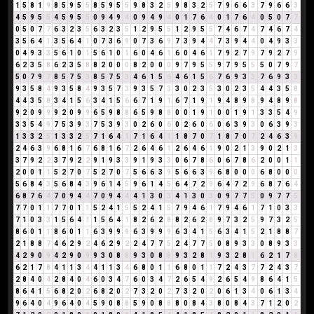
1
5
8
1
9
8
5
9
5
5
8
5
9
5
5
9
8
3
2
5
9
8
3
2
5
7
9
6
6
3
7
9
6
6
3
4
5
9
5
5
4
5
9
5
5
0
9
4
9
4
0
9
4
9
4
0
1
7
6
4
0
1
7
6
4
0
5
0
7
7
0
5
0
7
7
6
3
2
3
5
6
3
2
3
5
1
2
9
5
5
1
2
9
5
5
7
4
6
7
4
7
4
6
7
4
3
5
6
4
1
3
5
6
4
1
0
7
3
6
9
0
7
3
6
9
7
3
9
4
4
7
3
9
4
4
0
4
9
3
3
0
4
9
3
3
5
6
1
0
1
5
6
1
0
1
6
0
4
6
1
6
0
4
6
1
7
9
2
7
9
7
9
2
7
9
6
2
3
5
8
6
2
3
5
8
8
2
0
0
0
8
2
0
0
0
9
7
9
5
5
9
7
9
5
5
5
0
7
9
7
5
0
7
9
7
8
5
7
5
3
8
5
7
5
3
4
6
1
5
6
4
6
1
5
6
7
6
9
3
3
7
6
9
3
3
9
3
5
8
4
9
3
5
8
4
9
3
5
7
3
9
3
5
7
3
3
0
2
3
5
3
0
2
3
5
4
4
3
5
8
4
4
3
5
8
3
4
1
5
6
3
4
1
5
6
6
7
1
9
1
6
7
1
9
1
9
4
8
9
8
9
4
8
9
8
9
2
0
9
9
9
2
0
9
9
6
5
9
8
8
6
5
9
8
8
0
0
1
9
1
0
0
1
9
1
3
3
5
4
9
3
3
5
4
9
7
5
3
9
3
7
5
3
9
3
0
2
6
0
6
0
2
6
0
6
0
6
3
9
3
0
6
3
9
3
1
3
3
2
5
1
3
3
2
5
7
1
6
4
1
7
1
6
4
1
1
8
7
0
7
1
8
7
0
7
2
4
6
3
9
2
4
6
3
9
6
8
1
6
7
6
8
1
6
7
2
6
4
6
1
2
6
4
6
1
9
0
2
1
3
9
0
2
1
3
3
7
9
2
2
3
7
9
2
2
9
1
9
3
3
9
1
9
3
3
0
6
7
8
6
0
6
7
8
6
2
0
0
1
1
2
0
0
1
1
5
2
7
0
7
5
2
7
0
7
5
6
6
3
9
5
6
6
3
9
6
8
0
0
0
6
8
0
0
0
5
6
8
4
3
5
6
8
4
3
9
6
1
4
5
9
6
1
4
5
6
4
7
2
9
6
4
7
2
9
6
8
7
6
4
6
8
7
6
4
7
0
9
4
4
7
0
9
4
4
4
1
3
0
3
4
1
3
0
3
0
9
7
7
5
0
9
7
7
5
7
7
0
1
1
7
7
0
1
1
5
2
4
1
5
5
2
4
1
5
7
9
4
6
1
7
9
4
6
1
7
1
0
3
3
7
1
0
3
3
1
5
6
4
1
1
5
6
4
1
8
2
6
2
8
8
2
6
2
8
9
7
3
2
5
9
7
3
2
5
8
6
0
1
1
8
6
0
1
1
6
3
9
9
9
6
3
9
9
9
6
3
4
1
5
6
3
4
1
5
2
1
8
8
7
2
1
8
8
7
4
6
2
9
2
4
6
2
9
2
2
4
7
7
5
2
4
7
7
5
0
8
9
3
3
0
8
9
3
3
4
2
9
0
9
4
2
9
0
9
9
3
0
8
8
9
3
0
8
8
9
3
2
8
1
9
3
2
8
1
6
2
1
7
8
6
2
1
7
8
4
1
1
3
4
4
1
1
3
4
6
8
0
1
1
6
8
0
1
1
7
2
4
3
7
7
2
4
3
7
2
8
4
0
4
2
8
4
0
4
6
0
3
4
7
6
0
3
4
7
2
6
5
4
9
2
6
5
4
9
8
6
4
1
5
8
6
4
1
5
6
8
2
0
2
6
8
2
0
2
7
3
2
0
2
7
3
2
0
2
0
6
1
3
4
0
6
1
3
4
9
6
4
0
4
9
6
4
0
4
5
9
0
8
8
5
9
0
8
8
8
0
8
4
3
8
0
8
4
3
7
1
2
0
2