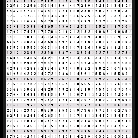
7
1
2
0
2
9
1
8
0
8
9
1
8
0
8
4
1
8
5
4
4
1
8
5
4
8
2
9
1
1
8
2
9
1
1
0
2
5
6
2
0
2
5
6
2
3
0
1
4
5
3
0
1
4
5
7
2
8
9
8
7
2
8
9
8
3
4
3
2
5
3
4
3
2
5
3
7
4
1
5
3
7
4
1
5
0
2
8
6
5
0
2
8
6
5
6
0
7
3
1
6
0
7
3
1
3
7
6
5
2
3
7
6
5
2
7
0
1
3
4
7
0
1
3
4
6
6
2
5
7
6
6
2
5
7
3
7
5
4
9
3
7
5
4
9
5
6
7
9
7
5
6
7
9
7
7
8
9
3
3
7
8
9
3
3
4
7
2
5
7
4
7
2
5
7
3
3
9
9
9
3
3
9
9
9
4
3
6
5
2
4
3
6
5
2
2
5
2
1
3
2
5
2
1
3
1
7
0
0
0
1
7
0
0
0
7
4
7
8
6
7
4
7
8
6
2
1
8
2
1
2
1
8
2
1
9
0
6
5
2
9
0
6
5
2
3
8
1
5
6
3
8
1
5
6
3
6
9
4
4
3
6
9
4
4
4
0
0
9
9
4
0
0
9
9
6
9
5
2
7
6
9
5
2
7
4
0
6
9
6
4
0
6
9
6
4
3
1
9
1
4
3
1
9
1
2
8
5
8
4
2
8
5
8
4
9
5
5
0
5
9
5
5
0
5
3
6
5
1
6
3
6
5
1
6
7
8
2
6
8
7
8
2
6
8
1
2
1
2
3
1
2
1
2
3
2
3
9
8
8
2
3
9
8
8
3
8
7
4
2
3
8
7
4
2
4
2
7
8
6
4
2
7
8
6
8
4
0
6
6
8
4
0
6
6
3
4
2
1
3
3
4
2
1
3
3
3
3
6
9
3
3
3
6
9
1
3
3
9
3
1
3
3
9
3
2
3
8
2
1
2
3
8
2
1
1
8
9
4
4
1
8
9
4
4
3
1
0
8
8
3
1
0
8
8
4
2
8
9
8
4
2
8
9
8
2
9
5
4
9
2
9
5
4
9
8
8
2
2
4
8
8
2
2
4
6
1
9
5
5
6
1
9
5
5
4
2
7
2
9
4
2
7
2
9
4
8
6
1
7
4
8
6
1
7
5
5
6
4
1
5
5
6
4
1
8
6
9
1
1
8
6
9
1
1
2
5
7
9
7
2
5
7
9
7
0
9
7
7
5
0
9
7
7
5
7
5
5
3
8
7
5
5
3
8
1
7
8
7
6
1
7
8
7
6
0
6
5
5
1
0
6
5
5
1
7
6
9
0
9
7
6
9
0
9
0
0
6
8
5
0
0
6
8
5
4
8
2
8
1
4
8
2
8
1
4
5
1
0
1
4
5
1
0
1
0
7
0
4
4
0
7
0
4
4
5
6
3
3
6
5
6
3
3
6
8
7
1
1
2
8
7
1
1
2
4
2
0
9
9
4
2
0
9
9
7
9
8
8
7
7
9
8
8
7
9
2
8
2
1
9
2
8
2
1
8
0
0
7
7
8
0
0
7
7
1
9
6
9
6
1
9
6
9
6
5
9
7
9
7
5
9
7
9
7
2
1
7
7
5
2
1
7
7
5
0
6
9
8
8
0
6
9
8
8
2
3
4
3
7
2
3
4
3
7
8
5
5
0
5
8
5
5
0
5
9
7
3
6
9
9
7
3
6
9
6
2
7
5
3
6
2
7
5
3
6
2
6
3
9
6
2
6
3
9
7
1
1
1
2
7
1
1
1
2
3
4
5
7
3
3
4
5
7
3
9
0
1
0
1
9
0
1
0
1
6
2
8
7
6
6
2
8
7
6
0
0
1
3
4
0
0
1
3
4
2
0
5
1
6
2
0
5
1
6
1
4
5
5
1
1
4
5
5
1
8
0
3
8
2
8
0
3
8
2
4
7
8
2
1
4
7
8
2
1
8
5
3
3
6
8
5
3
3
6
5
3
5
2
7
5
3
5
2
7
2
4
9
5
5
2
4
9
5
5
8
7
3
2
5
8
7
3
2
5
4
2
4
1
5
4
2
4
1
5
4
2
3
9
3
4
2
3
9
3
0
3
0
2
2
0
3
0
2
2