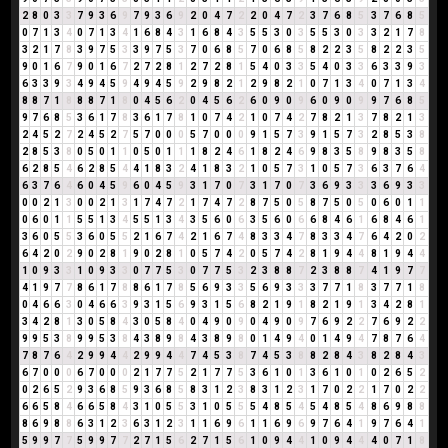
2
8
0
3
3
7
9
3
6
9
7
9
3
6
9
2
0
4
7
2
2
0
4
7
2
3
7
6
8
5
3
7
6
8
5
0
7
1
3
4
0
7
1
3
4
1
6
8
4
3
1
6
8
4
3
5
5
3
0
3
5
5
3
0
3
3
2
1
7
8
3
2
1
7
8
3
9
7
5
3
3
9
7
5
3
7
0
6
8
5
7
0
6
8
5
8
2
2
3
5
8
2
2
3
5
9
0
1
6
7
9
0
1
6
7
2
7
2
8
1
2
7
2
8
1
5
4
0
3
3
5
4
0
3
3
6
3
3
9
3
6
3
3
9
3
4
9
4
5
9
4
9
4
5
9
2
9
8
2
1
2
9
8
2
1
0
7
1
3
4
0
7
1
3
4
8
8
7
1
8
8
8
7
1
8
0
4
5
6
2
0
4
5
6
2
6
0
9
0
9
6
0
9
0
9
9
7
6
8
5
9
7
6
8
5
3
6
1
7
8
3
6
1
7
8
1
0
7
4
2
1
0
7
4
2
7
8
2
1
3
7
8
2
1
3
2
4
5
2
7
2
4
5
2
7
5
7
0
0
0
5
7
0
0
0
9
1
5
7
3
9
1
5
7
3
2
8
5
3
8
2
8
5
3
8
0
5
0
1
1
0
5
0
1
1
1
8
2
4
6
1
8
2
4
6
9
8
3
5
8
9
8
3
5
8
6
2
8
5
4
6
2
8
5
4
4
1
8
3
2
4
1
8
3
2
1
0
5
7
3
1
0
5
7
3
6
3
7
6
4
6
3
7
6
4
6
0
4
5
9
6
0
4
5
9
3
1
7
0
7
3
1
7
0
7
3
6
9
3
3
3
6
9
3
3
0
0
2
1
3
0
0
2
1
3
1
7
4
7
2
1
7
4
7
2
8
7
5
0
5
8
7
5
0
5
0
6
0
1
1
0
6
0
1
1
5
5
1
3
4
5
5
1
3
4
3
5
6
0
6
3
5
6
0
6
6
8
4
6
1
6
8
4
6
1
3
6
0
5
5
3
6
0
5
5
2
1
6
7
4
2
1
6
7
4
8
3
3
4
7
8
3
3
4
7
6
4
2
0
2
6
4
2
0
2
9
0
2
8
1
9
0
2
8
1
0
5
7
4
2
0
5
7
4
2
8
1
9
4
4
8
1
9
4
4
1
0
9
3
3
1
0
9
3
3
0
7
7
5
3
0
7
7
5
3
2
3
8
8
7
2
3
8
8
7
4
1
9
7
7
4
1
9
7
7
8
6
1
7
8
8
6
1
7
8
5
6
9
3
3
5
6
9
3
3
3
7
7
1
8
3
7
7
1
8
0
4
6
6
3
0
4
6
6
3
9
3
1
5
6
9
3
1
5
6
8
2
1
9
1
8
2
1
9
1
3
4
2
8
1
3
4
2
8
1
3
0
5
8
4
3
0
5
8
4
0
4
9
0
9
0
4
9
0
9
7
6
9
2
2
7
6
9
2
2
9
9
5
3
8
9
9
5
3
8
4
3
8
9
8
4
3
8
9
8
0
1
4
9
4
0
1
4
9
4
7
8
7
6
4
7
8
7
6
4
2
9
9
4
4
2
9
9
4
4
7
4
5
3
8
7
4
5
3
8
8
2
8
4
3
8
2
8
4
3
6
7
0
0
0
6
7
0
0
0
2
1
7
7
5
2
1
7
7
5
3
6
1
0
1
3
6
1
0
1
0
2
6
5
2
0
2
6
5
2
9
3
6
8
5
9
3
6
8
5
8
3
1
2
3
8
3
1
2
3
1
7
0
2
2
1
7
0
2
2
6
6
5
8
4
6
6
5
8
4
3
1
0
5
5
3
1
0
5
5
5
4
8
5
4
5
4
8
5
4
8
6
9
8
8
8
6
9
8
8
6
3
1
2
3
6
3
1
2
3
1
1
6
9
6
1
1
6
9
6
9
7
6
4
1
9
7
6
4
1
5
9
9
7
7
5
9
9
7
7
2
7
1
5
6
2
7
1
5
6
1
0
9
4
4
1
0
9
4
4
4
0
7
1
8