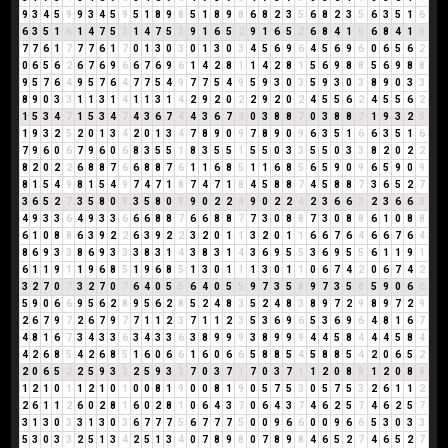
9
3
4
5
9
9
3
4
5
9
5
1
8
9
8
5
1
8
9
8
6
8
2
3
5
6
8
2
3
5
6
3
5
1
6
6
3
5
1
6
1
4
7
5
3
1
4
7
5
3
9
1
6
5
2
9
1
6
5
2
6
8
4
1
5
6
8
4
1
5
7
7
6
1
7
7
7
6
1
7
0
1
3
0
3
0
1
3
0
3
4
5
6
9
6
4
5
6
9
6
0
6
5
6
2
0
6
5
6
2
6
7
6
9
6
6
7
6
9
6
1
4
2
8
1
1
4
2
8
1
5
6
9
8
8
5
6
9
8
8
9
5
7
6
4
9
5
7
6
4
7
7
5
4
9
7
7
5
4
9
5
9
3
0
3
5
9
3
0
3
8
9
0
3
3
8
9
0
3
3
1
1
3
1
4
1
1
3
1
4
2
9
2
0
2
2
9
2
0
2
4
5
5
6
2
4
5
5
6
2
1
5
3
4
7
1
5
3
4
7
4
3
6
7
4
4
3
6
7
4
0
3
8
8
7
0
3
8
8
7
1
9
3
2
5
1
9
3
2
5
2
0
1
3
4
2
0
1
3
4
7
8
9
0
9
7
8
9
0
9
6
3
5
1
6
6
3
5
1
6
7
9
6
0
6
7
9
6
0
6
8
3
5
5
1
8
3
5
5
1
5
5
0
3
3
5
5
0
3
3
8
2
0
2
2
8
2
0
2
2
6
8
8
7
6
6
8
8
7
6
1
1
6
8
5
1
1
6
8
5
6
5
9
0
9
6
5
9
0
9
8
1
5
4
9
8
1
5
4
9
7
4
7
1
8
7
4
7
1
8
4
5
8
8
7
4
5
8
8
7
3
6
5
2
7
3
6
5
2
7
3
5
8
0
8
3
5
8
0
8
9
0
2
2
4
9
0
2
2
4
2
3
6
6
3
2
3
6
6
3
4
9
3
3
6
4
9
3
3
6
6
6
8
8
7
6
6
8
8
7
7
3
0
8
8
7
3
0
8
8
6
1
0
8
8
6
1
0
8
8
6
3
9
2
2
6
3
9
2
2
3
2
0
1
1
3
2
0
1
1
6
6
7
6
4
6
6
7
6
4
8
6
9
3
3
8
6
9
3
3
3
8
3
1
4
3
8
3
1
4
3
6
9
5
5
3
6
9
5
5
6
1
1
9
1
6
1
1
9
1
1
9
6
8
5
1
9
6
8
5
1
3
0
1
1
1
3
0
1
1
0
6
7
4
2
0
6
7
4
2
3
2
7
0
7
3
2
7
0
7
6
4
0
5
5
6
4
0
5
5
9
7
3
5
8
9
7
3
5
8
5
9
0
6
6
5
9
0
6
6
9
5
6
2
8
9
5
6
2
8
5
2
4
8
3
5
2
4
8
3
8
9
7
2
9
8
9
7
2
9
2
6
7
9
7
2
6
7
9
7
7
1
1
2
3
7
1
1
2
3
5
3
6
9
6
5
3
6
9
6
4
8
1
6
7
4
8
1
6
7
3
4
3
3
6
3
4
3
3
6
3
8
9
9
9
3
8
9
9
9
4
4
5
8
4
4
4
5
8
4
4
2
6
8
5
4
2
6
8
5
1
6
0
6
6
1
6
0
6
6
5
8
8
5
4
5
8
8
5
4
2
0
6
5
2
2
0
6
5
2
2
5
9
3
3
2
5
9
3
3
7
0
3
7
1
7
0
3
7
1
1
2
0
8
8
1
2
0
8
8
1
2
1
0
1
1
2
1
0
1
0
0
8
1
9
0
0
8
1
9
0
5
7
5
3
0
5
7
5
3
2
6
1
1
2
2
6
1
1
2
6
0
2
8
1
6
0
2
8
1
0
6
4
3
7
0
6
4
3
7
4
6
2
5
7
4
6
2
5
7
3
1
3
0
3
3
1
3
0
3
6
7
7
7
5
6
7
7
7
5
0
0
9
6
6
0
0
9
6
6
5
3
0
3
3
5
3
0
3
3
2
5
1
3
4
2
5
1
3
4
0
7
8
9
8
0
7
8
9
8
4
6
5
2
7
4
6
5
2
7