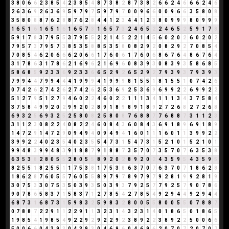
3
8
0
6
6
2
3
8
5
4
2
3
8
5
4
8
7
3
8
2
8
7
3
8
2
6
6
2
4
6
6
6
2
4
6
2
6
3
6
9
2
6
3
6
9
5
9
7
9
7
5
9
7
9
7
0
0
9
6
6
0
0
9
6
6
3
5
8
0
8
3
5
8
0
8
8
7
6
2
8
8
7
6
2
8
4
4
1
2
3
4
4
1
2
3
8
0
9
9
9
8
0
9
9
9
1
6
5
1
6
1
6
5
1
6
1
6
5
7
3
1
6
5
7
3
2
4
6
5
2
2
4
6
5
2
5
9
1
7
8
5
9
1
7
8
3
7
9
5
5
3
7
9
5
5
2
2
1
4
5
2
2
1
4
5
6
0
2
0
2
6
0
2
0
2
7
9
5
7
3
7
9
5
7
3
8
5
3
5
8
8
5
3
5
8
0
8
2
9
2
0
8
2
9
2
7
0
8
5
4
7
0
8
5
4
6
2
0
6
6
6
2
0
6
6
1
7
6
0
6
1
7
6
0
6
8
6
7
6
4
8
6
7
6
4
3
1
7
8
6
3
1
7
8
6
2
1
6
9
6
2
1
6
9
6
0
8
3
9
3
0
8
3
9
3
5
8
6
8
5
5
8
6
8
5
9
2
3
3
6
9
2
3
3
6
6
5
2
9
2
6
5
2
9
2
7
9
3
9
3
7
9
3
9
3
7
9
9
4
4
7
9
9
4
4
4
1
9
9
9
4
1
9
9
9
8
1
5
5
1
8
1
5
5
1
0
7
4
2
6
0
7
4
2
6
2
7
4
2
6
2
7
4
2
6
2
5
3
6
9
2
5
3
6
9
6
9
9
2
2
6
9
9
2
2
5
1
2
7
9
5
1
2
7
9
4
6
0
2
2
4
6
0
2
2
1
1
1
3
4
1
1
1
3
4
3
7
5
8
4
3
7
5
8
4
9
9
2
0
2
9
9
2
0
2
8
9
1
8
9
8
9
1
8
9
2
7
2
6
8
2
7
2
6
8
6
9
3
2
5
6
9
3
2
5
2
5
8
0
8
2
5
8
0
8
7
6
8
8
7
7
6
8
8
7
3
1
1
2
3
3
1
1
2
3
0
8
2
2
4
0
8
2
2
4
6
0
8
4
3
6
0
8
4
3
6
9
1
8
9
6
9
1
8
9
1
4
7
2
9
1
4
7
2
9
0
9
4
9
4
0
9
4
9
4
1
6
0
1
1
1
6
0
1
1
3
9
9
2
2
3
9
9
2
2
4
0
2
3
5
4
0
2
3
5
5
4
7
3
1
5
4
7
3
1
5
2
1
0
1
5
2
1
0
1
9
9
4
8
3
9
9
4
8
3
9
1
8
8
7
9
1
8
8
7
3
5
7
0
7
3
5
7
0
7
6
3
5
3
8
6
3
5
3
8
2
8
0
5
5
2
8
0
5
5
8
9
2
0
2
8
9
2
0
2
4
3
5
9
5
4
3
5
9
5
8
2
5
5
1
8
2
5
5
1
1
7
5
3
8
1
7
5
3
8
6
3
7
0
7
6
3
7
0
7
1
8
6
2
8
1
8
6
2
8
7
6
0
5
5
7
6
0
5
5
8
9
7
9
7
8
9
7
9
7
9
2
8
1
9
9
2
8
1
9
3
0
7
5
3
3
0
7
5
3
5
0
3
9
3
5
0
3
9
3
7
9
2
5
7
7
9
2
5
7
9
0
7
8
6
9
0
7
8
6
5
8
3
7
1
5
8
3
7
1
2
7
8
5
4
2
7
8
5
4
9
2
9
4
4
9
2
9
4
4
6
8
7
3
1
6
8
7
3
1
5
9
8
3
2
5
9
8
3
2
8
0
0
5
5
8
0
0
5
5
0
7
8
8
7
0
7
8
8
7
2
2
9
1
1
2
2
9
1
1
3
2
3
1
4
3
2
3
1
4
0
1
8
6
5
0
1
8
6
5
1
9
8
5
4
1
9
8
5
4
9
2
2
9
2
9
2
2
9
2
3
8
9
2
2
3
8
9
2
2
5
0
0
6
6
5
0
0
6
6
0
4
3
9
3
0
4
3
9
3
0
4
6
9
6
0
4
6
9
6
2
0
7
0
7
2
0
7
0
7