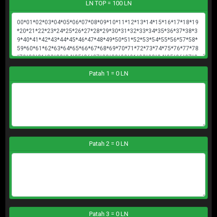
LN TOP = 100 LN
Patah 1 = 0 LN
Patah 2 = 0 LN
Patah 3 = 0 LN