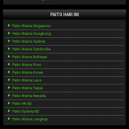
PAITO HARI INI
Paito Warna Singapore
Paito Warna Hongkong
Paito Warna Sydney
Paito Warna Cambodia
Paito Warna Bullseye
Paito Warna Pcso
Paito Warna Korea
Paito Warna Laos
Paito Warna Taipei
Paito Warna Nevada
Paito HK 6D
Paito Sydney 6D
Paito Warna Lengkap