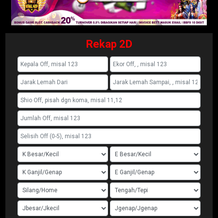
Rekap 2D