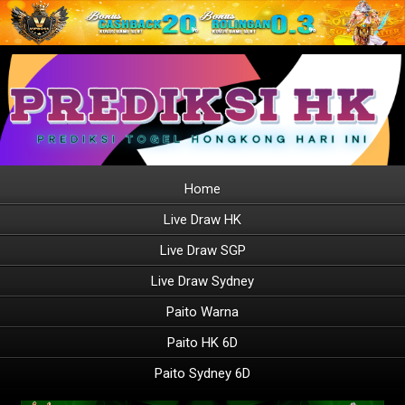
Home
Live Draw HK
Live Draw SGP
Live Draw Sydney
Paito Warna
Paito HK 6D
Paito Sydney 6D