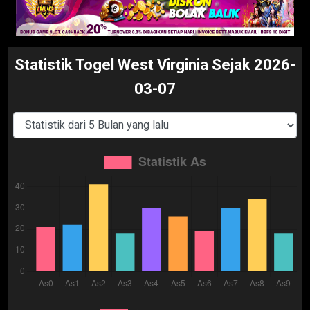
Statistik Togel West Virginia Sejak 2026-
03-07