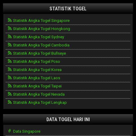
STATISTIK TOGEL
Statistik Angka Togel Singapore
Statistik Angka Togel Hongkong
Statistik Angka Togel Sydney
Statistik Angka Togel Cambodia
Statistik Angka Togel Bullseye
Statistik Angka Togel Pcso
Statistik Angka Togel Korea
Statistik Angka Togel Laos
Statistik Angka Togel Taipei
Statistik Angka Togel Nevada
Statistik Angka Togel Lengkap
DATA TOGEL HARI INI
Data Singapore