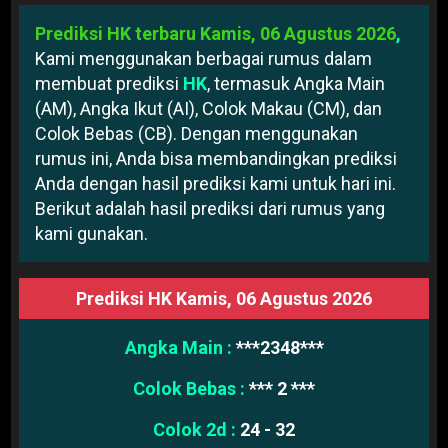
Prediksi HK terbaru Kamis, 06 Agustus 2026
,
Kami menggunakan berbagai rumus dalam
membuat prediksi
HK
, termasuk Angka Main
(AM), Angka Ikut (AI), Colok Makau (CM), dan
Colok Bebas (CB). Dengan menggunakan
rumus ini, Anda bisa membandingkan prediksi
Anda dengan hasil prediksi kami untuk hari ini.
Berikut adalah hasil prediksi dari rumus yang
kami gunakan.
Prediksi HK Kamis, 06 Agustus 2026
Angka Main :
***2348***
Colok Bebas :
*** 2 ***
Colok 2d :
24 - 32