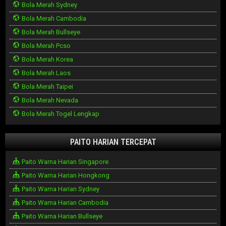
Bola Merah Sydney
Bola Merah Cambodia
Bola Merah Bullseye
Bola Merah Pcso
Bola Merah Korea
Bola Merah Laos
Bola Merah Taipei
Bola Merah Nevada
Bola Merah Togel Lengkap
PAITO HARIAN TERCEPAT
Paito Warna Harian Singapore
Paito Warna Harian Hongkong
Paito Warna Harian Sydney
Paito Warna Harian Cambodia
Paito Warna Harian Bullseye