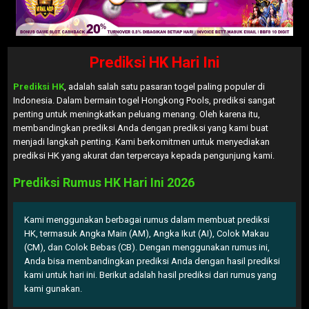
Prediksi HK Hari Ini
Prediksi HK
, adalah salah satu pasaran togel paling populer di
Indonesia. Dalam bermain togel Hongkong Pools, prediksi sangat
penting untuk meningkatkan peluang menang. Oleh karena itu,
membandingkan prediksi Anda dengan prediksi yang kami buat
menjadi langkah penting. Kami berkomitmen untuk menyediakan
prediksi HK yang akurat dan terpercaya kepada pengunjung kami.
Prediksi Rumus HK Hari Ini 2026
Kami menggunakan berbagai rumus dalam membuat prediksi
HK, termasuk Angka Main (AM), Angka Ikut (AI), Colok Makau
(CM), dan Colok Bebas (CB). Dengan menggunakan rumus ini,
Anda bisa membandingkan prediksi Anda dengan hasil prediksi
kami untuk hari ini. Berikut adalah hasil prediksi dari rumus yang
kami gunakan.