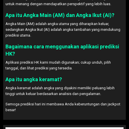
untuk menang dengan mendapatkan perspektif yang lebih luas.
Apa itu Angka Main (AM) dan Angka Ikut (AI)?
Angka Main (AM) adalah angka utama yang diharapkan keluar,
sedangkan Angka Ikut (AI) adalah angka tambahan yang mendukung
prediksi utama.
Bagaimana cara menggunakan aplikasi prediksi
HK?
Aplikasi prediksi HK kami mudah digunakan; cukup unduh, pilih
tanggal, dan lihat prediksi yang tersedia.
Apa itu angka keramat?
Angka keramat adalah angka yang diyakini memiliki peluang lebih
tinggi untuk keluar berdasarkan analisis dan pengalaman.
Semoga prediksi hari ini membawa Anda keberuntungan dan jackpot
besar!