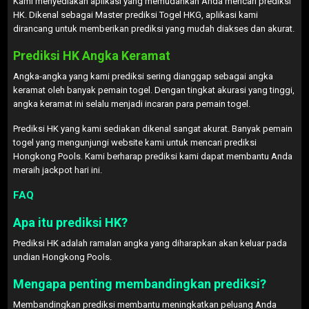
Kami menyediakan aplikasi yang memudahkan Anda mencari prediksi
HK. Dikenal sebagai Master prediksi Togel HKG, aplikasi kami
dirancang untuk memberikan prediksi yang mudah diakses dan akurat.
Prediksi HK Angka Keramat
Angka-angka yang kami prediksi sering dianggap sebagai angka
keramat oleh banyak pemain togel. Dengan tingkat akurasi yang tinggi,
angka keramat ini selalu menjadi incaran para pemain togel.
Prediksi HK yang kami sediakan dikenal sangat akurat. Banyak pemain
togel yang mengunjungi website kami untuk mencari prediksi
Hongkong Pools. Kami berharap prediksi kami dapat membantu Anda
meraih jackpot hari ini.
FAQ
Apa itu prediksi HK?
Prediksi HK adalah ramalan angka yang diharapkan akan keluar pada
undian Hongkong Pools.
Mengapa penting membandingkan prediksi?
Membandingkan prediksi membantu meningkatkan peluang Anda