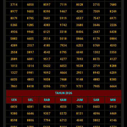
3714
6050
8597
7119
8028
3715
7680
8977
9650
8390
9467
4245
7309
8249
8079
8795
3641
5919
6537
7547
6971
0265
9285
4383
9742
3680
3646
2226
4936
9965
6121
3318
8406
2447
6438
5883
6655
3514
5018
0866
0179
0884
4389
2157
4185
7934
6253
0769
4593
2558
3897
4543
0795
6040
1302
3350
2089
6081
9517
4277
7093
8073
4127
1013
1014
5622
6053
9538
2719
8288
1327
0981
9092
4664
2951
8943
6209
6035
4803
9058
7468
9148
4883
8385
7861
8418
0396
7707
9731
7905
6664
TAHUN 2026
SEN
SEL
RAB
KAM
JUM
SAB
MIN
6830
6581
8346
4550
7411
0603
3913
9380
6646
9307
0373
8131
4096
4469
8598
8806
7794
6713
4040
3802
4146