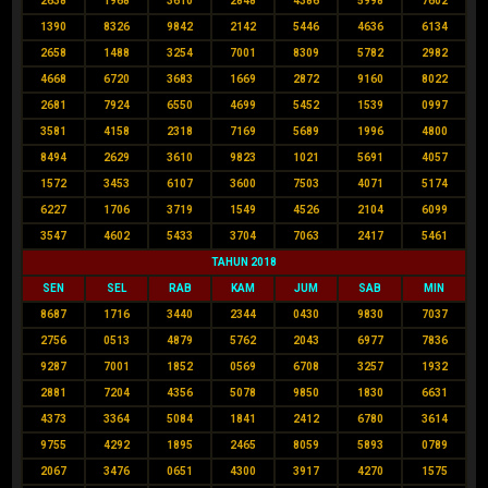
2638
1968
3610
2848
4386
5998
7602
1390
8326
9842
2142
5446
4636
6134
2658
1488
3254
7001
8309
5782
2982
4668
6720
3683
1669
2872
9160
8022
2681
7924
6550
4699
5452
1539
0997
3581
4158
2318
7169
5689
1996
4800
8494
2629
3610
9823
1021
5691
4057
1572
3453
6107
3600
7503
4071
5174
6227
1706
3719
1549
4526
2104
6099
3547
4602
5433
3704
7063
2417
5461
TAHUN 2018
SEN
SEL
RAB
KAM
JUM
SAB
MIN
8687
1716
3440
2344
0430
9830
7037
2756
0513
4879
5762
2043
6977
7836
9287
7001
1852
0569
6708
3257
1932
2881
7204
4356
5078
9850
1830
6631
4373
3364
5084
1841
2412
6780
3614
9755
4292
1895
2465
8059
5893
0789
2067
3476
0651
4300
3917
4270
1575