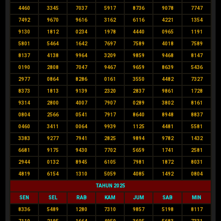
4460
3345
7037
5917
8736
9078
7747
7492
9670
9616
3162
6116
4221
1354
9130
1812
0234
1978
4440
0965
1191
5801
5464
1642
7697
7589
4018
7589
8137
4138
9964
3209
9859
9468
8147
0190
2808
7047
9467
9659
8639
5436
2977
0864
8286
0161
3550
4482
7327
8373
1813
9139
2320
2837
9861
1728
9314
2800
4007
7907
0289
3802
8161
0804
2566
0541
7917
8640
8948
8837
0460
3411
0064
9939
1125
4481
5581
3383
9277
7941
2825
9894
9782
1432
6681
9175
9430
7702
5659
1741
2581
2944
0132
8945
6105
7981
1872
8031
4819
6154
1310
5059
4085
1492
0804
TAHUN 2025
SEN
SEL
RAB
KAM
JUM
SAB
MIN
8336
5489
1280
7310
9857
5198
8117