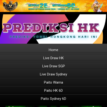
Home
Live Draw HK
Live Draw SGP
Live Draw Sydney
Paito Warna
Paito HK 6D
Paito Sydney 6D