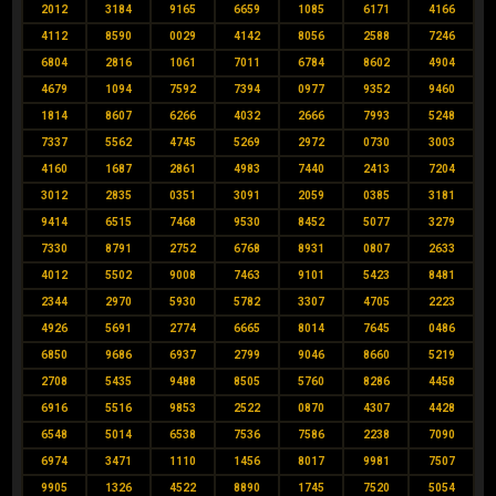
2012
3184
9165
6659
1085
6171
4166
4112
8590
0029
4142
8056
2588
7246
6804
2816
1061
7011
6784
8602
4904
4679
1094
7592
7394
0977
9352
9460
1814
8607
6266
4032
2666
7993
5248
7337
5562
4745
5269
2972
0730
3003
4160
1687
2861
4983
7440
2413
7204
3012
2835
0351
3091
2059
0385
3181
9414
6515
7468
9530
8452
5077
3279
7330
8791
2752
6768
8931
0807
2633
4012
5502
9008
7463
9101
5423
8481
2344
2970
5930
5782
3307
4705
2223
4926
5691
2774
6665
8014
7645
0486
6850
9686
6937
2799
9046
8660
5219
2708
5435
9488
8505
5760
8286
4458
6916
5516
9853
2522
0870
4307
4428
6548
5014
6538
7536
7586
2238
7090
6974
3471
1110
1456
8017
9981
7507
9905
1326
4522
8890
1745
7520
5054