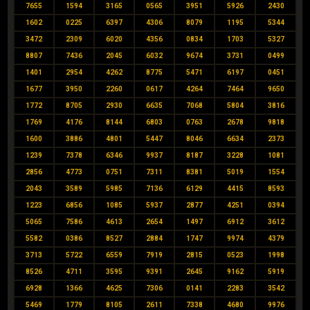
7655
1594
3165
0565
3951
5926
2430
1602
0225
6397
4306
8079
1195
5344
3472
2309
6020
4356
0834
1703
5327
8807
7436
2045
6032
9674
3731
0499
1401
2954
4262
8775
5471
6197
0451
1677
3950
2260
0617
4264
7464
9650
1772
8705
2930
6635
7068
5804
3816
1769
4176
8144
6803
0763
2678
9818
1600
3886
4801
5447
8046
6634
2373
1239
7378
6346
9937
8187
3228
1081
2856
4773
0751
7311
8381
5019
1554
2043
3589
5985
7136
6129
4415
8593
1223
6856
1085
5937
2877
4251
0394
5065
7586
4613
2654
1497
6912
3612
5582
0386
8527
2884
1747
9974
4379
3713
5722
6559
7919
2815
0523
1998
8526
4711
3595
9391
2645
9162
5919
6928
1366
4625
7306
0141
2283
3542
5469
1779
8105
2611
7338
4680
9976