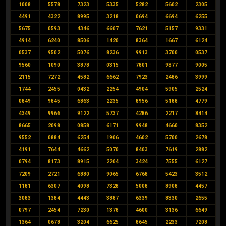
1008
5578
7323
5335
5282
5602
2305
4491
4322
8995
3218
0694
6694
6255
5675
0593
4346
6607
7621
5157
9331
4914
6240
8506
1420
8364
1667
6124
0537
9502
5076
8236
9913
3700
0537
9560
1090
3878
0315
7801
9877
9005
2115
7272
4582
6662
7923
2486
3999
1744
2455
0432
2254
4904
5905
2524
0849
9845
6863
2235
8956
5188
4779
4349
9966
9122
5737
4286
2217
8414
8665
2098
0858
6171
9948
4660
8352
9552
0884
6254
1906
4602
5700
2678
4191
7644
4662
5070
8403
7619
2882
0794
8173
8915
2204
3424
7555
6127
7209
2721
6880
9065
6768
5423
3512
1181
6307
4098
7328
5008
8908
4457
3083
1384
4443
3887
6339
8330
2655
0797
2454
7230
1378
4600
3136
6649
1364
0678
3204
6625
8645
2233
7208