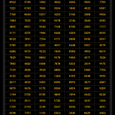
8962
9749
1082
4062
4236
9003
7703
7221
0742
7000
3504
1843
4022
5587
7760
8644
5357
4234
3160
2408
9956
7484
7535
3746
9078
2146
2644
3583
2855
8051
9944
7108
8745
2203
1717
3171
4275
1986
0666
4204
3639
6593
8322
7091
7704
9771
5808
0943
3337
9789
2672
6233
4097
5648
9907
4979
6286
9073
9522
1844
8386
4953
8619
7829
7956
8882
9378
9406
4371
7626
7883
4663
0408
7878
5033
2419
9975
7139
2060
2924
6886
4628
5460
7756
4133
6241
2924
1264
0709
0048
9993
6017
4533
3453
8490
8099
2677
4687
0879
9676
5175
0584
6059
8687
9259
1744
3730
8743
4809
1894
3642
6526
3710
2911
4993
5725
4041
2347
1350
1739
3192
2149
3047
0596
1390
4091
0598
7737
1133
5352
2425
8629
4402