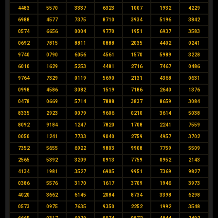
4483
5570
3337
6323
1007
1932
4229
6988
4577
7375
8710
3934
5196
3842
0574
6656
0004
9770
1951
6937
3583
0692
7815
8811
0888
2035
4402
0241
9740
0790
6056
4561
1570
5989
3228
6010
1629
5253
4481
2716
7467
0486
9764
7329
0119
5690
2131
4368
0631
0998
4586
3082
1519
7186
2640
1376
0478
0669
5714
7888
3837
8659
3084
8335
2923
0079
9606
0210
3614
5038
8092
9184
1247
7820
1708
2241
7559
0050
1241
7733
9040
2759
4957
3702
7352
5655
6922
9803
9908
7759
5509
2565
5392
3209
0913
7759
0952
2143
4134
1981
3527
6905
9951
7369
9827
0386
5576
3170
1617
3709
1946
3973
4020
3662
6145
2084
8734
3398
6298
0573
0975
7635
9350
2252
1992
3548