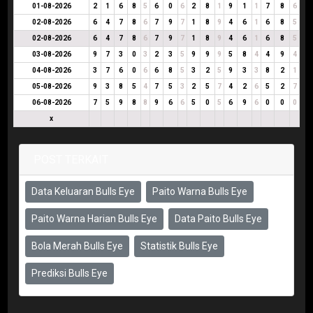
01-08-2026
2
1
6
8
5
6
0
6
2
8
1
9
1
1
7
8
6
02-08-2026
6
4
7
8
6
7
9
7
1
8
9
4
6
1
6
8
5
02-08-2026
6
4
7
8
6
7
9
7
1
8
9
4
6
1
6
8
5
03-08-2026
9
7
3
0
3
2
3
5
9
9
9
5
8
4
4
9
4
04-08-2026
3
7
6
0
6
6
8
5
3
2
5
9
3
3
8
2
1
05-08-2026
9
3
8
5
4
7
5
3
2
5
7
4
2
6
5
2
7
06-08-2026
7
5
9
8
8
9
6
6
5
0
5
6
9
6
0
0
0
x
POST TERKAIT
Data Keluaran Bulls Eye
Paito Warna Bulls Eye
Paito Warna Harian Bulls Eye
Data Paito Bulls Eye
Bola Merah Bulls Eye
Statistik Bulls Eye
Prediksi Bulls Eye