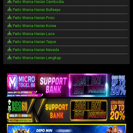
Paito Warna Harian Cambodia
Paito Warna Harian Bullseye
Paito Warna Harian Pcso
Paito Warna Harian Korea
Paito Warna Harian Laos
Paito Warna Harian Taipei
Paito Warna Harian Nevada
Paito Warna Harian Lengkap