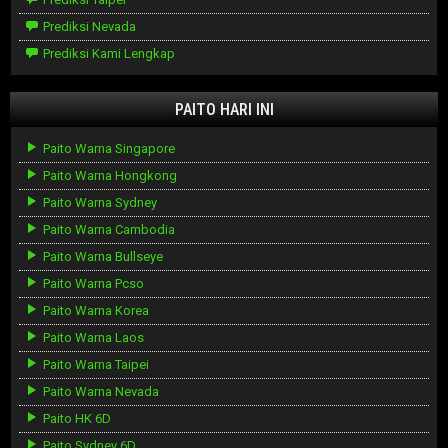
Prediksi Nevada
Prediksi Kami Lengkap
PAITO HARI INI
Paito Warna Singapore
Paito Warna Hongkong
Paito Warna Sydney
Paito Warna Cambodia
Paito Warna Bullseye
Paito Warna Pcso
Paito Warna Korea
Paito Warna Laos
Paito Warna Taipei
Paito Warna Nevada
Paito HK 6D
Paito Sydney 6D