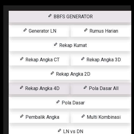
BBFS GENERATOR
Generator LN
Rumus Harian
Rekap Kumat
Rekap Angka CT
Rekap Angka 3D
Rekap Angka 2D
Rekap Angka 4D
Pola Dasar All
Pola Dasar
Pembalik Angka
Multi Kombinasi
LN vs DN