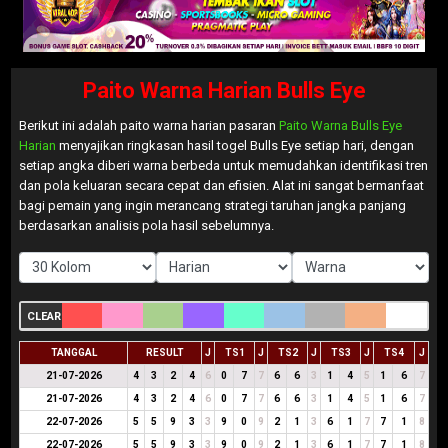
Paito Warna Harian Bulls Eye
Berikut ini adalah paito warna harian pasaran
Paito Warna Bulls Eye
Harian
menyajikan ringkasan hasil togel Bulls Eye setiap hari, dengan
setiap angka diberi warna berbeda untuk memudahkan identifikasi tren
dan pola keluaran secara cepat dan efisien. Alat ini sangat bermanfaat
bagi pemain yang ingin merancang strategi taruhan jangka panjang
berdasarkan analisis pola hasil sebelumnya.
CLEAR
TANGGAL
RESULT
J
TS1
J
TS2
J
TS3
J
TS4
J
21-07-2026
4
3
2
4
6
0
7
7
6
6
3
1
4
5
1
6
7
21-07-2026
4
3
2
4
6
0
7
7
6
6
3
1
4
5
1
6
7
22-07-2026
5
5
9
3
3
9
0
9
2
1
3
6
1
7
7
1
8
22-07-2026
5
5
9
3
3
9
0
9
2
1
3
6
1
7
7
1
8