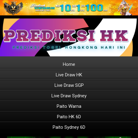
Home
Live Draw HK
Live Draw SGP
Live Draw Sydney
Paito Warna
Paito HK 6D
Paito Sydney 6D