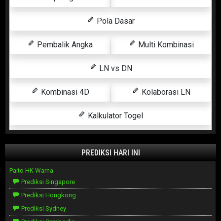
Pola Dasar
Pembalik Angka
Multi Kombinasi
LN vs DN
Kombinasi 4D
Kolaborasi LN
Kalkulator Togel
PREDIKSI HARI INI
Paito HK Warna
Prediksi Singapore
Prediksi Hongkong
Prediksi Sydney