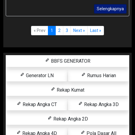
Selengkapnya
« Prev
1
2
3
Next »
Last »
BBFS GENERATOR
Generator LN
Rumus Harian
Rekap Kumat
Rekap Angka CT
Rekap Angka 3D
Rekap Angka 2D
Rekap Angka 4D
Pola Dasar All