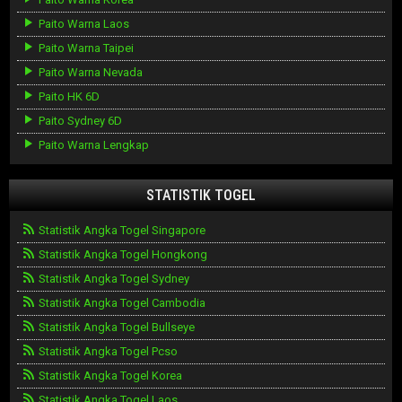
Paito Warna Laos
Paito Warna Taipei
Paito Warna Nevada
Paito HK 6D
Paito Sydney 6D
Paito Warna Lengkap
STATISTIK TOGEL
Statistik Angka Togel Singapore
Statistik Angka Togel Hongkong
Statistik Angka Togel Sydney
Statistik Angka Togel Cambodia
Statistik Angka Togel Bullseye
Statistik Angka Togel Pcso
Statistik Angka Togel Korea
Statistik Angka Togel Laos