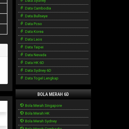
Data Sydney
Data Cambodia
Data Bullseye
Data Pcso
Data Korea
Data Laos
Data Taipei
Data Nevada
Data HK 6D
Data Sydney 6D
Data Togel Lengkap
BOLA MERAH 6D
Bola Merah Singapore
Bola Merah HK
Bola Merah Sydney
Bola Merah Cambodia