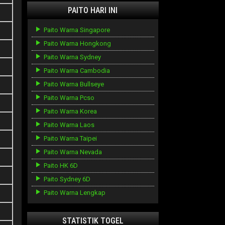
PAITO HARI INI
Paito Warna Singapore
Paito Warna Hongkong
Paito Warna Sydney
Paito Warna Cambodia
Paito Warna Bullseye
Paito Warna Pcso
Paito Warna Korea
Paito Warna Laos
Paito Warna Taipei
Paito Warna Nevada
Paito HK 6D
Paito Sydney 6D
Paito Warna Lengkap
STATISTIK TOGEL