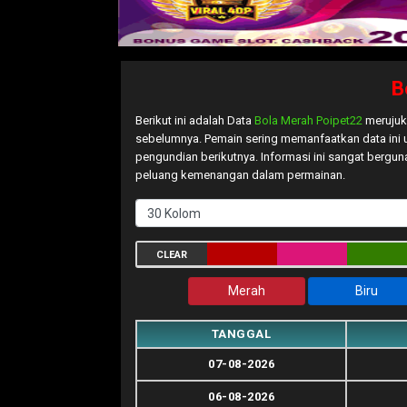
B
Berikut ini adalah Data
Bola Merah Poipet22
merujuk 
sebelumnya. Pemain sering memanfaatkan data ini 
pengundian berikutnya. Informasi ini sangat bergu
peluang kemenangan dalam permainan.
CLEAR
Merah
Biru
TANGGAL
07-08-2026
06-08-2026