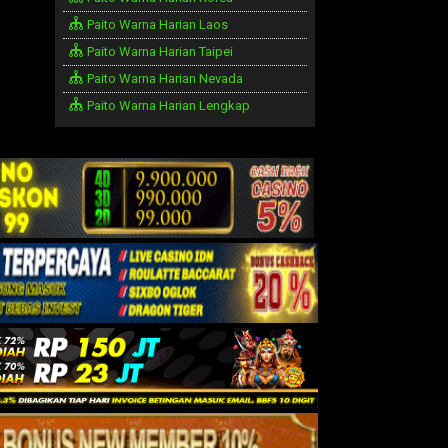
Paito Warna Harian Laos
Paito Warna Harian Taipei
Paito Warna Harian Nevada
Paito Warna Harian Lengkap