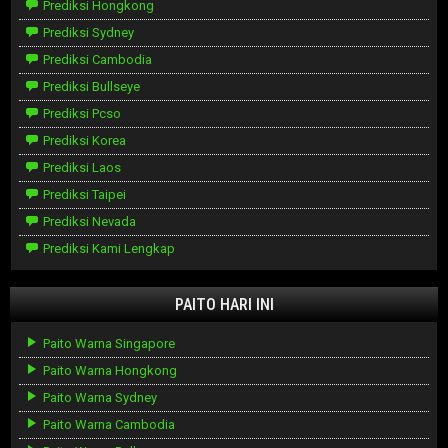
Prediksi Hongkong
Prediksi Sydney
Prediksi Cambodia
Prediksi Bullseye
Prediksi Pcso
Prediksi Korea
Prediksi Laos
Prediksi Taipei
Prediksi Nevada
Prediksi Kami Lengkap
PAITO HARI INI
Paito Warna Singapore
Paito Warna Hongkong
Paito Warna Sydney
Paito Warna Cambodia