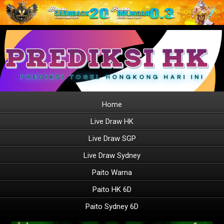
Home
Live Draw HK
Live Draw SGP
Live Draw Sydney
Paito Warna
Paito HK 6D
Paito Sydney 6D