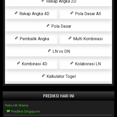
Rekap Angka 2D
Rekap Angka 4D
Pola Dasar All
Pola Dasar
Pembalik Angka
Multi Kombinasi
LN vs DN
Kombinasi 4D
Kolaborasi LN
Kalkulator Togel
PREDIKSI HARI INI
Paito HK Warna
Prediksi Singapore