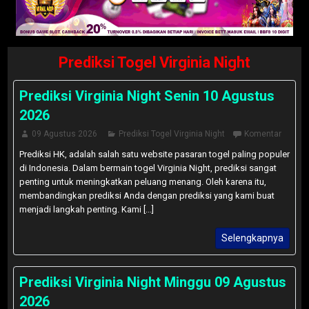
Prediksi Togel Virginia Night
Prediksi Virginia Night Senin 10 Agustus
2026
09 Agustus 2026
Prediksi Togel Virginia Night
Komentar
Prediksi HK, adalah salah satu website pasaran togel paling populer
di Indonesia. Dalam bermain togel Virginia Night, prediksi sangat
penting untuk meningkatkan peluang menang. Oleh karena itu,
membandingkan prediksi Anda dengan prediksi yang kami buat
menjadi langkah penting. Kami [...]
Selengkapnya
Prediksi Virginia Night Minggu 09 Agustus
2026