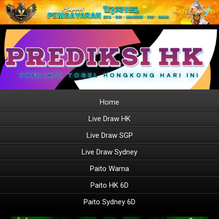
Home
Live Draw HK
Live Draw SGP
Live Draw Sydney
Paito Warna
Paito HK 6D
Paito Sydney 6D