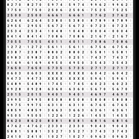
8
2
7
0
7
8
2
7
0
7
5
9
7
4
2
5
9
7
4
2
9
9
6
2
8
9
9
6
2
8
7
7
5
0
5
7
7
5
0
5
2
5
0
6
6
2
5
0
6
6
7
5
2
5
7
7
5
2
5
7
2
5
0
0
0
2
5
0
0
0
6
6
6
1
7
6
6
6
1
7
3
7
6
2
8
3
7
6
2
8
6
2
6
4
1
6
2
6
4
1
5
3
8
0
8
5
3
8
0
8
8
7
8
9
8
8
7
8
9
8
2
9
5
5
1
2
9
5
5
1
5
6
7
2
9
5
6
7
2
9
0
7
2
3
5
0
7
2
3
5
2
5
3
4
7
2
5
3
4
7
1
0
4
8
3
1
0
4
8
3
0
0
0
4
4
0
0
0
4
4
8
4
1
4
5
8
4
1
4
5
7
0
8
6
5
7
0
8
6
5
2
1
6
7
4
2
1
6
7
4
7
0
5
5
1
7
0
5
5
1
4
0
1
1
2
4
0
1
1
2
7
0
8
6
5
7
0
8
6
5
1
2
7
2
9
1
2
7
2
9
5
6
1
1
2
5
6
1
1
2
6
7
5
6
2
6
7
5
6
2
2
3
8
7
6
2
3
8
7
6
8
8
0
2
2
8
8
0
2
2
5
5
8
1
9
5
5
8
1
9
0
9
8
3
2
0
9
8
3
2
0
2
5
1
6
0
2
5
1
6
7
4
3
7
1
7
4
3
7
1
6
1
6
9
6
6
1
6
9
6
4
9
5
0
5
4
9
5
0
5
3
5
4
3
7
3
5
4
3
7
7
6
5
0
5
7
6
5
0
5
5
7
3
5
8
5
7
3
5
8
2
7
1
7
8
2
7
1
7
8
0
6
0
3
3
0
6
0
3
3
X
X
X
X
X
X
X
X
X
X
6
0
4
2
6
6
0
4
2
6
9
4
7
3
1
9
4
7
3
1
X
X
X
X
X
X
X
X
X
X
5
9
6
1
7
5
9
6
1
7
5
4
8
9
8
5
4
8
9
8
1
7
4
5
9
1
7
4
5
9
6
0
2
3
5
6
0
2
3
5
0
9
2
8
1
0
9
2
8
1
6
3
6
0
6
6
3
6
0
6
5
6
7
0
7
5
6
7
0
7
2
0
1
5
6
2
0
1
5
6
9
4
0
1
1
9
4
0
1
1
4
6
9
7
7
4
6
9
7
7
2
9
9
5
5
2
9
9
5
5
8
5
0
8
8
8
5
0
8
8
5
8
0
8
8
5
8
0
8
8
9
9
7
5
3
9
9
7
5
3
6
3
1
0
1
6
3
1
0
1
6
7
6
5
2
6
7
6
5
2
4
8
5
9
5
4
8
5
9
5
3
6
6
3
9
3
6
6
3
9
6
3
6
1
7
6
3
6
1
7
9
5
0
5
5
9
5
0
5
5
1
2
2
6
8
1
2
2
6
8
1
4
5
5
1
1
4
5
5
1
8
6
2
0
2
8
6
2
0
2
8
0
8
1
9
8
0
8
1
9
6
8
1
6
7
6
8
1
6
7
4
7
6
2
8
4
7
6
2
8
2
3
3
0
3
2
3
3
0
3
9
0
4
3
7
9
0
4
3
7
5
8
8
1
9
5
8
8
1
9
3
5
2
7
9
3
5
2
7
9
3
7
4
3
7
3
7
4
3
7
2
4
1
0
1
2
4
1
0
1
1
0
2
7
9
1
0
2
7
9
0
9
6
3
9
0
9
6
3
9