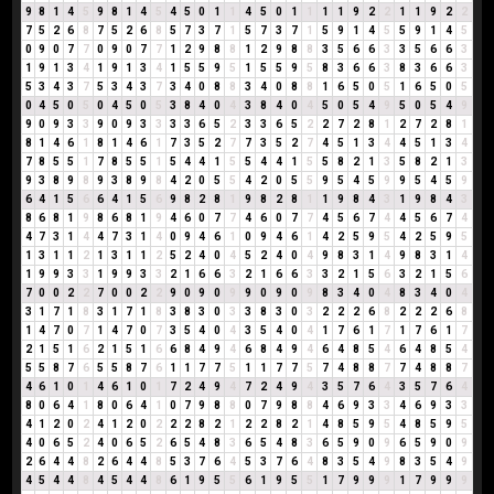
9
8
1
4
5
9
8
1
4
5
4
5
0
1
1
4
5
0
1
1
1
1
9
2
2
1
1
9
2
2
7
5
2
6
8
7
5
2
6
8
5
7
3
7
1
5
7
3
7
1
5
9
1
4
5
5
9
1
4
5
0
9
0
7
7
0
9
0
7
7
1
2
9
8
8
1
2
9
8
8
3
5
6
6
3
3
5
6
6
3
1
9
1
3
4
1
9
1
3
4
1
5
5
9
5
1
5
5
9
5
8
3
6
6
3
8
3
6
6
3
5
3
4
3
7
5
3
4
3
7
3
4
0
8
8
3
4
0
8
8
1
6
5
0
5
1
6
5
0
5
0
4
5
0
5
0
4
5
0
5
3
8
4
0
4
3
8
4
0
4
5
0
5
4
9
5
0
5
4
9
9
0
9
3
3
9
0
9
3
3
3
3
6
5
2
3
3
6
5
2
2
7
2
8
1
2
7
2
8
1
8
1
4
6
1
8
1
4
6
1
7
3
5
2
7
7
3
5
2
7
4
5
1
3
4
4
5
1
3
4
7
8
5
5
1
7
8
5
5
1
5
4
4
1
5
5
4
4
1
5
5
8
2
1
3
5
8
2
1
3
9
3
8
9
8
9
3
8
9
8
4
2
0
5
5
4
2
0
5
5
9
5
4
5
9
9
5
4
5
9
6
4
1
5
6
6
4
1
5
6
9
8
2
8
1
9
8
2
8
1
1
9
8
4
3
1
9
8
4
3
8
6
8
1
9
8
6
8
1
9
4
6
0
7
7
4
6
0
7
7
4
5
6
7
4
4
5
6
7
4
4
7
3
1
4
4
7
3
1
4
0
9
4
6
1
0
9
4
6
1
4
2
5
9
5
4
2
5
9
5
1
3
1
1
2
1
3
1
1
2
5
2
4
0
4
5
2
4
0
4
9
8
3
1
4
9
8
3
1
4
1
9
9
3
3
1
9
9
3
3
2
1
6
6
3
2
1
6
6
3
3
2
1
5
6
3
2
1
5
6
7
0
0
2
2
7
0
0
2
2
9
0
9
0
9
9
0
9
0
9
8
3
4
0
4
8
3
4
0
4
3
1
7
1
8
3
1
7
1
8
3
8
3
0
3
3
8
3
0
3
2
2
2
6
8
2
2
2
6
8
1
4
7
0
7
1
4
7
0
7
3
5
4
0
4
3
5
4
0
4
1
7
6
1
7
1
7
6
1
7
2
1
5
1
6
2
1
5
1
6
6
8
4
9
4
6
8
4
9
4
6
4
8
5
4
6
4
8
5
4
5
5
8
7
6
5
5
8
7
6
1
1
7
7
5
1
1
7
7
5
7
4
8
8
7
7
4
8
8
7
4
6
1
0
1
4
6
1
0
1
7
2
4
9
4
7
2
4
9
4
3
5
7
6
4
3
5
7
6
4
8
0
6
4
1
8
0
6
4
1
0
7
9
8
8
0
7
9
8
8
4
6
9
3
3
4
6
9
3
3
4
1
2
0
2
4
1
2
0
2
2
2
8
2
1
2
2
8
2
1
4
8
5
9
5
4
8
5
9
5
4
0
6
5
2
4
0
6
5
2
6
5
4
8
3
6
5
4
8
3
6
5
9
0
9
6
5
9
0
9
2
6
4
4
8
2
6
4
4
8
5
3
7
6
4
5
3
7
6
4
8
3
5
4
9
8
3
5
4
9
4
5
4
4
8
4
5
4
4
8
6
1
9
5
5
6
1
9
5
5
1
7
9
9
9
1
7
9
9
9