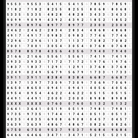
9
5
5
3
8
9
5
5
3
8
5
4
1
5
6
5
4
1
5
6
7
8
5
9
5
7
8
5
9
5
7
1
8
2
1
7
1
8
2
1
8
2
5
5
1
8
2
5
5
1
8
0
6
8
5
8
0
6
8
5
5
3
3
5
8
5
3
3
5
8
4
8
2
8
1
4
8
2
8
1
3
4
3
3
6
3
4
3
3
6
9
0
9
9
9
9
0
9
9
9
4
3
9
2
2
4
3
9
2
2
1
8
5
2
7
1
8
5
2
7
8
9
7
6
4
8
9
7
6
4
8
9
7
7
5
8
9
7
7
5
2
3
0
0
0
2
3
0
0
0
2
4
6
2
8
2
4
6
2
8
2
8
3
4
7
2
8
3
4
7
4
8
6
8
5
4
8
6
8
5
4
9
1
7
8
4
9
1
7
8
0
9
8
3
2
0
9
8
3
2
7
7
4
6
1
7
7
4
6
1
7
2
9
6
6
7
2
9
6
6
1
1
3
7
1
1
1
3
7
1
7
0
8
2
1
7
0
8
2
1
7
0
0
1
1
7
0
0
1
1
3
0
5
4
9
3
0
5
4
9
0
7
6
8
5
0
7
6
8
5
8
5
7
8
6
8
5
7
8
6
4
3
5
6
2
4
3
5
6
2
7
9
4
0
4
7
9
4
0
4
2
1
6
6
3
2
1
6
6
3
5
5
6
1
7
5
5
6
1
7
7
4
1
9
1
7
4
1
9
1
3
9
3
3
6
3
9
3
3
6
7
1
7
2
9
7
1
7
2
9
1
9
7
6
4
1
9
7
6
4
1
8
3
7
1
1
8
3
7
1
1
2
9
1
1
1
2
9
1
1
3
7
6
8
5
3
7
6
8
5
0
2
4
9
4
0
2
4
9
4
5
6
7
9
7
5
6
7
9
7
1
7
3
3
6
1
7
3
3
6
3
9
1
1
2
3
9
1
1
2
8
3
8
4
3
8
3
8
4
3
6
6
8
7
6
6
6
8
7
6
1
3
9
7
7
1
3
9
7
7
7
3
0
9
9
7
3
0
9
9
7
0
6
9
6
7
0
6
9
6
8
6
5
0
5
8
6
5
0
5
0
9
4
1
5
0
9
4
1
5
4
0
5
6
2
4
0
5
6
2
0
9
5
4
9
0
9
5
4
9
4
6
2
2
4
4
6
2
2
4
0
5
1
5
6
0
5
1
5
6
4
4
9
1
1
4
4
9
1
1
2
0
0
0
0
2
0
0
0
0
8
9
8
8
7
8
9
8
8
7
X
X
X
X
X
X
X
X
X
X
0
7
6
0
6
0
7
6
0
6
5
1
3
2
5
5
1
3
2
5
3
6
4
1
5
3
6
4
1
5
0
5
1
9
1
0
5
1
9
1
7
9
8
1
9
7
9
8
1
9
9
7
3
5
8
9
7
3
5
8
1
7
4
4
8
1
7
4
4
8
0
5
1
3
4
0
5
1
3
4
4
0
3
5
8
4
0
3
5
8
6
9
0
8
8
6
9
0
8
8
0
4
5
7
3
0
4
5
7
3
3
6
3
9
3
3
6
3
9
3
4
8
6
7
4
4
8
6
7
4
0
8
2
6
8
0
8
2
6
8
6
7
5
0
5
6
7
5
0
5
9
5
3
7
1
9
5
3
7
1
9
6
8
4
3
9
6
8
4
3
6
4
6
6
3
6
4
6
6
3
3
4
7
1
8
3
4
7
1
8
5
2
1
5
6
5
2
1
5
6