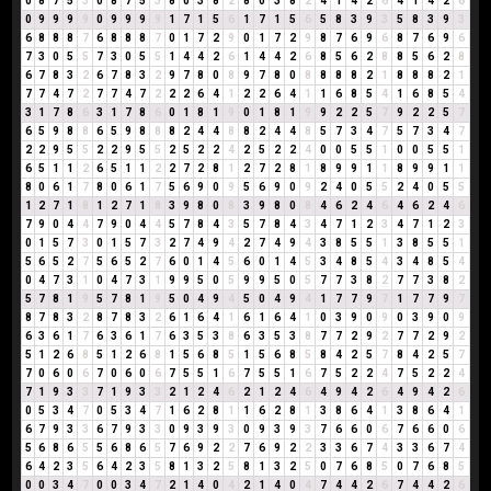
0
8
7
5
3
0
8
7
5
3
8
0
3
8
2
8
0
3
8
2
4
1
4
2
6
4
1
4
2
6
0
9
9
9
9
0
9
9
9
9
1
7
1
5
6
1
7
1
5
6
5
8
3
9
3
5
8
3
9
3
6
8
8
8
7
6
8
8
8
7
0
1
7
2
9
0
1
7
2
9
8
7
6
9
6
8
7
6
9
6
7
3
0
5
5
7
3
0
5
5
1
4
4
2
6
1
4
4
2
6
8
5
6
2
8
8
5
6
2
8
6
7
8
3
2
6
7
8
3
2
9
7
8
0
8
9
7
8
0
8
8
8
8
2
1
8
8
8
2
1
7
7
4
7
2
7
7
4
7
2
2
2
6
4
1
2
2
6
4
1
1
6
8
5
4
1
6
8
5
4
3
1
7
8
6
3
1
7
8
6
0
1
8
1
9
0
1
8
1
9
9
2
2
5
7
9
2
2
5
7
6
5
9
8
8
6
5
9
8
8
8
2
4
4
8
8
2
4
4
8
5
7
3
4
7
5
7
3
4
7
2
2
9
5
5
2
2
9
5
5
2
5
2
2
4
2
5
2
2
4
0
0
5
5
1
0
0
5
5
1
6
5
1
1
2
6
5
1
1
2
2
7
2
8
1
2
7
2
8
1
8
9
9
1
1
8
9
9
1
1
8
0
6
1
7
8
0
6
1
7
5
6
9
0
9
5
6
9
0
9
2
4
0
5
5
2
4
0
5
5
1
2
7
1
8
1
2
7
1
8
3
9
8
0
8
3
9
8
0
8
4
6
2
4
6
4
6
2
4
6
7
9
0
4
4
7
9
0
4
4
5
7
8
4
3
5
7
8
4
3
4
7
1
2
3
4
7
1
2
3
0
1
5
7
3
0
1
5
7
3
2
7
4
9
4
2
7
4
9
4
3
8
5
5
1
3
8
5
5
1
5
6
5
2
7
5
6
5
2
7
6
0
1
4
5
6
0
1
4
5
3
4
8
5
4
3
4
8
5
4
0
4
7
3
1
0
4
7
3
1
9
9
5
0
5
9
9
5
0
5
7
7
3
8
2
7
7
3
8
2
5
7
8
1
9
5
7
8
1
9
5
0
4
9
4
5
0
4
9
4
1
7
7
9
7
1
7
7
9
7
8
7
8
3
2
8
7
8
3
2
6
1
6
4
1
6
1
6
4
1
0
3
9
0
9
0
3
9
0
9
6
3
6
1
7
6
3
6
1
7
6
3
5
3
8
6
3
5
3
8
7
7
2
9
2
7
7
2
9
2
5
1
2
6
8
5
1
2
6
8
1
5
6
8
5
1
5
6
8
5
8
4
2
5
7
8
4
2
5
7
7
0
6
0
6
7
0
6
0
6
7
5
5
1
6
7
5
5
1
6
7
5
2
2
4
7
5
2
2
4
7
1
9
3
3
7
1
9
3
3
2
1
2
4
6
2
1
2
4
6
4
9
4
2
6
4
9
4
2
6
0
5
3
4
7
0
5
3
4
7
1
6
2
8
1
1
6
2
8
1
3
8
6
4
1
3
8
6
4
1
6
7
9
3
3
6
7
9
3
3
0
9
3
9
3
0
9
3
9
3
7
6
6
0
6
7
6
6
0
6
5
6
8
6
5
5
6
8
6
5
7
6
9
2
2
7
6
9
2
2
3
3
6
7
4
3
3
6
7
4
6
4
2
3
5
6
4
2
3
5
8
1
3
2
5
8
1
3
2
5
0
7
6
8
5
0
7
6
8
5
0
0
3
4
7
0
0
3
4
7
2
1
4
0
4
2
1
4
0
4
7
4
4
2
6
7
4
4
2
6