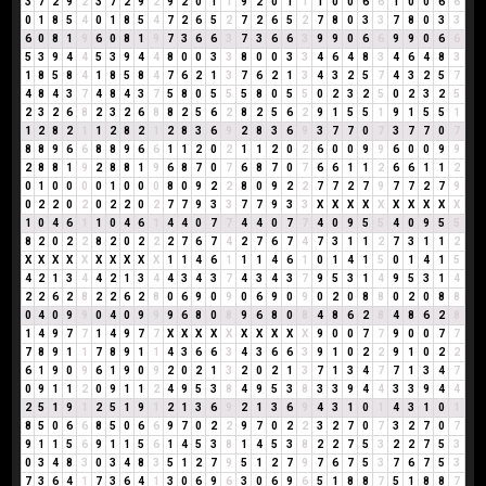
3
7
2
9
2
3
7
2
9
2
9
2
0
1
1
9
2
0
1
1
1
0
0
6
6
1
0
0
6
6
0
1
8
5
4
0
1
8
5
4
7
2
6
5
2
7
2
6
5
2
7
8
0
3
3
7
8
0
3
3
6
0
8
1
9
6
0
8
1
9
7
3
6
6
3
7
3
6
6
3
9
9
0
6
6
9
9
0
6
6
5
3
9
4
4
5
3
9
4
4
8
0
0
3
3
8
0
0
3
3
4
6
4
8
3
4
6
4
8
3
1
8
5
8
4
1
8
5
8
4
7
6
2
1
3
7
6
2
1
3
4
3
2
5
7
4
3
2
5
7
4
8
4
3
7
4
8
4
3
7
5
8
0
5
5
5
8
0
5
5
0
2
3
2
5
0
2
3
2
5
2
3
2
6
8
2
3
2
6
8
8
2
5
6
2
8
2
5
6
2
9
1
5
5
1
9
1
5
5
1
1
2
8
2
1
1
2
8
2
1
2
8
3
6
9
2
8
3
6
9
3
7
7
0
7
3
7
7
0
7
8
8
9
6
6
8
8
9
6
6
1
1
2
0
2
1
1
2
0
2
6
0
0
9
9
6
0
0
9
9
2
8
8
1
9
2
8
8
1
9
6
8
7
0
7
6
8
7
0
7
6
6
1
1
2
6
6
1
1
2
0
1
0
0
0
0
1
0
0
0
8
0
9
2
2
8
0
9
2
2
7
7
2
7
9
7
7
2
7
9
0
2
2
0
2
0
2
2
0
2
7
7
9
3
3
7
7
9
3
3
X
X
X
X
X
X
X
X
X
X
1
0
4
6
1
1
0
4
6
1
4
4
0
7
7
4
4
0
7
7
4
0
9
5
5
4
0
9
5
5
8
2
0
2
2
8
2
0
2
2
2
7
6
7
4
2
7
6
7
4
7
3
1
1
2
7
3
1
1
2
X
X
X
X
X
X
X
X
X
X
1
1
4
6
1
1
1
4
6
1
0
1
4
1
5
0
1
4
1
5
4
2
1
3
4
4
2
1
3
4
4
3
4
3
7
4
3
4
3
7
9
5
3
1
4
9
5
3
1
4
2
2
6
2
8
2
2
6
2
8
0
6
9
0
9
0
6
9
0
9
0
2
0
8
8
0
2
0
8
8
0
4
0
9
9
0
4
0
9
9
9
6
8
0
8
9
6
8
0
8
4
8
6
2
8
4
8
6
2
8
1
4
9
7
7
1
4
9
7
7
X
X
X
X
X
X
X
X
X
X
9
0
0
7
7
9
0
0
7
7
7
8
9
1
1
7
8
9
1
1
4
3
6
6
3
4
3
6
6
3
9
1
0
2
2
9
1
0
2
2
6
1
9
0
9
6
1
9
0
9
2
0
2
1
3
2
0
2
1
3
7
1
3
4
7
7
1
3
4
7
0
9
1
1
2
0
9
1
1
2
4
9
5
3
8
4
9
5
3
8
3
3
9
4
4
3
3
9
4
4
2
5
1
9
1
2
5
1
9
1
2
1
3
6
9
2
1
3
6
9
4
3
1
0
1
4
3
1
0
1
8
5
0
6
6
8
5
0
6
6
9
7
0
2
2
9
7
0
2
2
3
2
7
0
7
3
2
7
0
7
9
1
1
5
6
9
1
1
5
6
1
4
5
3
8
1
4
5
3
8
2
2
7
5
3
2
2
7
5
3
0
3
4
8
3
0
3
4
8
3
5
1
2
7
9
5
1
2
7
9
7
6
7
5
3
7
6
7
5
3
7
3
6
4
1
7
3
6
4
1
3
0
6
9
6
3
0
6
9
6
5
1
8
8
7
5
1
8
8
7