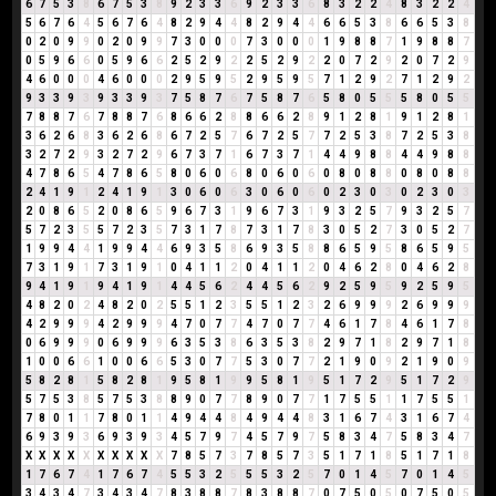
6
7
5
3
8
6
7
5
3
8
9
2
3
3
6
9
2
3
3
6
8
3
2
2
4
8
3
2
2
4
5
6
7
6
4
5
6
7
6
4
8
2
9
4
4
8
2
9
4
4
6
6
5
3
8
6
6
5
3
8
0
2
0
9
9
0
2
0
9
9
7
3
0
0
0
7
3
0
0
0
1
9
8
8
7
1
9
8
8
7
0
5
9
6
6
0
5
9
6
6
2
5
2
9
2
2
5
2
9
2
2
0
7
2
9
2
0
7
2
9
4
6
0
0
0
4
6
0
0
0
2
9
5
9
5
2
9
5
9
5
7
1
2
9
2
7
1
2
9
2
9
3
3
9
3
9
3
3
9
3
7
5
8
7
6
7
5
8
7
6
5
8
0
5
5
5
8
0
5
5
7
8
8
7
6
7
8
8
7
6
8
6
6
2
8
8
6
6
2
8
9
1
2
8
1
9
1
2
8
1
3
6
2
6
8
3
6
2
6
8
6
7
2
5
7
6
7
2
5
7
7
2
5
3
8
7
2
5
3
8
3
2
7
2
9
3
2
7
2
9
6
7
3
7
1
6
7
3
7
1
4
4
9
8
8
4
4
9
8
8
4
7
8
6
5
4
7
8
6
5
8
0
6
0
6
8
0
6
0
6
0
8
0
8
8
0
8
0
8
8
2
4
1
9
1
2
4
1
9
1
3
0
6
0
6
3
0
6
0
6
0
2
3
0
3
0
2
3
0
3
2
0
8
6
5
2
0
8
6
5
9
6
7
3
1
9
6
7
3
1
9
3
2
5
7
9
3
2
5
7
5
7
2
3
5
5
7
2
3
5
7
3
1
7
8
7
3
1
7
8
3
0
5
2
7
3
0
5
2
7
1
9
9
4
4
1
9
9
4
4
6
9
3
5
8
6
9
3
5
8
8
6
5
9
5
8
6
5
9
5
7
3
1
9
1
7
3
1
9
1
0
4
1
1
2
0
4
1
1
2
0
4
6
2
8
0
4
6
2
8
9
4
1
9
1
9
4
1
9
1
4
4
5
6
2
4
4
5
6
2
9
2
5
9
5
9
2
5
9
5
4
8
2
0
2
4
8
2
0
2
5
5
1
2
3
5
5
1
2
3
2
6
9
9
9
2
6
9
9
9
4
2
9
9
9
4
2
9
9
9
4
7
0
7
7
4
7
0
7
7
4
6
1
7
8
4
6
1
7
8
0
6
9
9
9
0
6
9
9
9
6
3
5
3
8
6
3
5
3
8
2
9
7
1
8
2
9
7
1
8
1
0
0
6
6
1
0
0
6
6
5
3
0
7
7
5
3
0
7
7
2
1
9
0
9
2
1
9
0
9
5
8
2
8
1
5
8
2
8
1
9
5
8
1
9
9
5
8
1
9
5
1
7
2
9
5
1
7
2
9
5
7
5
3
8
5
7
5
3
8
8
9
0
7
7
8
9
0
7
7
1
7
5
5
1
1
7
5
5
1
7
8
0
1
1
7
8
0
1
1
4
9
4
4
8
4
9
4
4
8
3
1
6
7
4
3
1
6
7
4
6
9
3
9
3
6
9
3
9
3
4
5
7
9
7
4
5
7
9
7
5
8
3
4
7
5
8
3
4
7
X
X
X
X
X
X
X
X
X
X
7
8
5
7
3
7
8
5
7
3
5
1
7
1
8
5
1
7
1
8
1
7
6
7
4
1
7
6
7
4
5
5
3
2
5
5
5
3
2
5
7
0
1
4
5
7
0
1
4
5
3
4
3
4
7
3
4
3
4
7
8
3
8
8
7
8
3
8
8
7
0
7
5
0
5
0
7
5
0
5