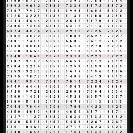
5
7
0
0
0
5
7
0
0
0
7
3
9
2
2
7
3
9
2
2
4
7
5
4
9
4
7
5
4
9
9
6
9
2
2
9
6
9
2
2
7
3
3
9
3
7
3
3
9
3
3
5
7
2
9
3
5
7
2
9
7
9
0
7
7
7
9
0
7
7
3
9
9
8
8
3
9
9
8
8
5
6
0
2
2
5
6
0
2
2
3
2
2
5
7
3
2
2
5
7
5
1
3
4
7
5
1
3
4
7
3
0
8
8
7
3
0
8
8
7
4
6
4
4
8
4
6
4
4
8
2
6
4
6
1
2
6
4
6
1
8
8
7
0
7
8
8
7
0
7
7
3
8
6
5
7
3
8
6
5
6
3
1
6
7
6
3
1
6
7
7
1
1
3
4
7
1
1
3
4
4
0
7
4
2
4
0
7
4
2
2
9
7
6
4
2
9
7
6
4
2
3
2
5
7
2
3
2
5
7
3
8
0
2
2
3
8
0
2
2
9
8
0
9
9
9
8
0
9
9
2
6
2
7
9
2
6
2
7
9
7
4
8
1
9
7
4
8
1
9
6
6
0
6
6
6
6
0
6
6
7
4
1
2
3
7
4
1
2
3
X
X
X
X
X
X
X
X
X
X
3
6
2
0
2
3
6
2
0
2
8
2
7
0
7
8
2
7
0
7
3
6
6
8
5
3
6
6
8
5
6
7
1
8
9
6
7
1
8
9
3
9
3
5
8
3
9
3
5
8
1
0
4
8
3
1
0
4
8
3
2
3
2
8
1
2
3
2
8
1
6
2
2
2
4
6
2
2
2
4
3
1
8
7
6
3
1
8
7
6
6
6
5
9
5
6
6
5
9
5
7
8
1
2
3
7
8
1
2
3
2
2
0
4
4
2
2
0
4
4
5
2
5
8
4
5
2
5
8
4
1
9
9
9
9
1
9
9
9
9
3
2
5
3
8
3
2
5
3
8
5
6
7
7
5
5
6
7
7
5
0
1
9
6
6
0
1
9
6
6
7
8
7
5
3
7
8
7
5
3
1
4
0
6
6
1
4
0
6
6
8
4
1
3
4
8
4
1
3
4
9
5
4
1
5
9
5
4
1
5
7
0
1
4
5
7
0
1
4
5
7
2
2
4
6
7
2
2
4
6
6
4
4
9
4
6
4
4
9
4
1
5
6
3
9
1
5
6
3
9
6
8
8
8
7
6
8
8
8
7
9
7
2
8
1
9
7
2
8
1
2
8
0
8
8
2
8
0
8
8
7
0
0
4
4
7
0
0
4
4
1
4
0
8
8
1
4
0
8
8
4
5
2
8
1
4
5
2
8
1
6
0
5
7
3
6
0
5
7
3
5
1
8
9
8
5
1
8
9
8
0
4
7
1
8
0
4
7
1
8
1
1
1
3
4
1
1
1
3
4
7
0
4
4
8
7
0
4
4
8
1
7
0
6
6
1
7
0
6
6
4
4
2
3
5
4
4
2
3
5
4
8
5
0
5
4
8
5
0
5
4
8
5
4
9
4
8
5
4
9
6
5
7
1
8
6
5
7
1
8
1
1
2
7
9
1
1
2
7
9
3
6
3
0
3
3
6
3
0
3
9
5
3
2
5
9
5
3
2
5
5
5
3
8
2
5
5
3
8
2
5
4
5
9
5
5
4
5
9
5
8
2
6
7
4
8
2
6
7
4
8
4
6
1
7
8
4
6
1
7
2
7
1
6
7
2
7
1
6
7
0
6
2
3
5
0
6
2
3
5
1
6
4
8
3
1
6
4
8
3
1
7
6
4
1
1
7
6
4
1
4
5
3
2
5
4
5
3
2
5