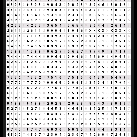
0
3
0
3
3
0
3
0
3
3
9
8
4
3
7
9
8
4
3
7
8
0
4
6
1
8
0
4
6
1
4
8
1
1
2
4
8
1
1
2
9
4
0
8
8
9
4
0
8
8
3
0
1
1
2
3
0
1
1
2
0
3
4
1
5
0
3
4
1
5
2
3
1
0
1
2
3
1
0
1
8
6
6
1
7
8
6
6
1
7
4
8
7
3
1
4
8
7
3
1
4
4
3
1
4
4
4
3
1
4
1
2
8
7
6
1
2
8
7
6
4
2
3
5
8
4
2
3
5
8
3
6
5
4
9
3
6
5
4
9
2
6
4
4
8
2
6
4
4
8
2
6
1
1
2
2
6
1
1
2
8
0
8
6
5
8
0
8
6
5
X
X
X
X
X
X
X
X
X
X
3
1
1
3
4
3
1
1
3
4
0
4
9
8
8
0
4
9
8
8
9
9
2
4
6
9
9
2
4
6
6
2
7
0
7
6
2
7
0
7
8
5
2
2
4
8
5
2
2
4
0
4
5
1
6
0
4
5
1
6
7
4
3
6
9
7
4
3
6
9
8
3
9
2
2
8
3
9
2
2
5
7
5
2
7
5
7
5
2
7
1
3
9
9
9
1
3
9
9
9
0
6
2
7
9
0
6
2
7
9
9
7
4
9
4
9
7
4
9
4
7
4
4
4
8
7
4
4
4
8
0
9
6
6
3
0
9
6
6
3
4
9
6
9
6
4
9
6
9
6
5
2
4
7
2
5
2
4
7
2
1
2
9
9
9
1
2
9
9
9
2
6
6
1
7
2
6
6
1
7
8
0
1
5
6
8
0
1
5
6
8
3
3
2
5
8
3
3
2
5
4
0
2
5
7
4
0
2
5
7
6
2
7
6
4
6
2
7
6
4
2
3
1
2
3
2
3
1
2
3
2
5
0
9
9
2
5
0
9
9
7
5
5
2
7
7
5
5
2
7
7
5
1
0
1
7
5
1
0
1
6
4
5
9
5
6
4
5
9
5
7
7
7
0
7
7
7
7
0
7
0
8
6
5
2
0
8
6
5
2
3
7
0
4
4
3
7
0
4
4
6
7
2
0
2
6
7
2
0
2
7
7
5
7
3
7
7
5
7
3
5
8
1
7
8
5
8
1
7
8
6
1
5
3
8
6
1
5
3
8
7
5
1
2
3
7
5
1
2
3
7
0
5
1
6
7
0
5
1
6
3
3
2
0
2
3
3
2
0
2
8
8
1
1
2
8
8
1
1
2
9
0
9
6
6
9
0
9
6
6
0
1
9
9
9
0
1
9
9
9
2
0
2
8
1
2
0
2
8
1
8
0
4
3
7
8
0
4
3
7
5
2
7
1
8
5
2
7
1
8
4
6
5
3
8
4
6
5
3
8
1
7
2
5
7
1
7
2
5
7
6
5
9
7
7
6
5
9
7
7
8
3
4
7
2
8
3
4
7
2
6
6
3
9
3
6
6
3
9
3
8
6
4
0
4
8
6
4
0
4
3
3
6
9
6
3
3
6
9
6
3
7
8
2
1
3
7
8
2
1
6
7
6
7
4
6
7
6
7
4
7
7
6
2
8
7
7
6
2
8
1
6
6
7
4
1
6
6
7
4
8
7
4
7
2
8
7
4
7
2
6
0
3
0
3
6
0
3
0
3
9
3
4
4
8
9
3
4
4
8
4
5
0
7
7
4
5
0
7
7
2
3
0
7
7
2
3
0
7
7
7
2
6
8
5
7
2
6
8
5