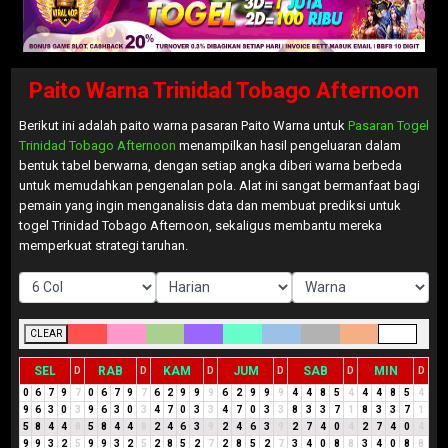
Paito Warna Trinidad Tobago Afternoon
Berikut ini adalah paito warna pasaran Paito Warna untuk
Pasaran Togel
Trinidad Tobago Afternoon
menampilkan hasil pengeluaran dalam
bentuk tabel berwarna, dengan setiap angka diberi warna berbeda
untuk memudahkan pengenalan pola. Alat ini sangat bermanfaat bagi
pemain yang ingin menganalisis data dan membuat prediksi untuk
togel Trinidad Tobago Afternoon, sekaligus membantu mereka
memperkuat strategi taruhan.
CLEAR
SEL
RAB
KAM
JUM
SAB
MIN
D
D
D
D
D
D
0
6
7
9
7
0
6
7
9
7
6
2
9
9
9
6
2
9
9
9
4
4
8
5
4
4
4
8
5
4
9
6
3
0
3
9
6
3
0
3
4
7
0
3
3
4
7
0
3
3
8
3
3
7
1
8
3
3
7
1
5
8
4
4
8
5
8
4
4
8
2
4
6
3
9
2
4
6
3
9
2
7
4
0
4
2
7
4
0
4
9
9
3
2
5
9
9
3
2
5
2
8
5
2
7
2
8
5
2
7
3
4
0
8
8
3
4
0
8
8