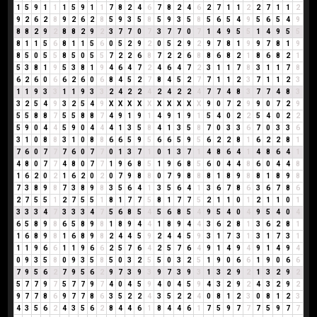
1
5
9
1
1
1
5
9
1
1
7
8
2
4
6
7
8
2
4
6
2
7
1
1
2
2
7
1
1
2
9
2
6
2
8
9
2
6
2
8
5
9
3
5
8
5
9
3
5
8
5
6
5
4
9
5
6
5
4
9
8
8
2
9
2
8
8
2
9
2
3
7
7
0
7
3
7
7
0
7
1
4
9
5
5
1
4
9
5
5
8
1
1
5
6
8
1
1
5
6
0
5
2
9
2
0
5
2
9
2
9
7
8
1
9
9
7
8
1
9
8
5
0
5
5
8
5
0
5
5
7
2
2
6
8
7
2
2
6
8
8
6
8
2
1
8
6
8
2
1
5
3
8
1
9
5
3
8
1
9
4
6
4
7
2
4
6
4
7
2
3
1
1
7
8
3
1
1
7
8
6
2
6
0
6
6
2
6
0
6
8
4
5
2
7
8
4
5
2
7
7
1
1
2
3
7
1
1
2
3
1
1
9
3
3
1
1
9
3
3
2
4
2
2
4
2
4
2
2
4
7
7
4
8
3
7
7
4
8
3
3
2
5
4
9
3
2
5
4
9
X
X
X
X
X
X
X
X
X
X
9
0
7
2
9
9
0
7
2
9
5
5
8
8
7
5
5
8
8
7
4
9
1
9
1
4
9
1
9
1
5
4
0
2
2
5
4
0
2
2
5
9
0
4
4
5
9
0
4
4
4
1
3
5
8
4
1
3
5
8
7
0
3
3
6
7
0
3
3
6
3
1
0
8
8
3
1
0
8
8
6
6
5
9
5
6
6
5
9
5
6
2
2
8
1
6
2
2
8
1
7
6
0
7
7
7
6
0
7
7
0
1
3
7
1
0
1
3
7
1
4
8
6
4
1
4
8
6
4
1
4
8
0
7
7
4
8
0
7
7
1
9
6
8
5
1
9
6
8
5
6
0
4
4
8
6
0
4
4
8
1
6
2
0
2
1
6
2
0
2
0
7
9
8
8
0
7
9
8
8
8
1
8
9
8
8
1
8
9
8
7
3
8
9
8
7
3
8
9
8
3
5
6
4
1
3
5
6
4
1
3
6
7
8
6
3
6
7
8
6
2
7
5
5
1
2
7
5
5
1
8
1
7
7
5
8
1
7
7
5
2
1
1
0
1
2
1
1
0
1
3
3
3
4
7
3
3
3
4
7
5
6
8
5
4
5
6
8
5
4
9
5
4
0
4
9
5
4
0
4
6
5
8
9
8
6
5
8
9
8
1
8
9
4
4
1
8
9
4
4
3
6
2
8
1
3
6
2
8
1
1
6
8
9
8
1
6
8
9
8
2
4
4
5
9
2
4
4
5
9
3
1
7
3
1
3
1
7
3
1
1
1
9
6
6
1
1
9
6
6
2
5
7
6
4
2
5
7
6
4
9
1
4
9
4
9
1
4
9
4
0
9
3
5
8
0
9
3
5
8
5
0
3
2
5
5
0
3
2
5
1
9
0
6
6
1
9
0
6
6
7
9
5
6
2
7
9
5
6
2
9
7
3
9
3
9
7
3
9
3
1
3
2
9
2
1
3
2
9
2
5
7
7
9
7
5
7
7
9
7
4
0
4
5
9
4
0
4
5
9
4
3
2
9
2
4
3
2
9
2
9
7
7
8
6
9
7
7
8
6
3
5
2
2
4
3
5
2
2
4
0
8
1
2
3
0
8
1
2
3
4
3
5
6
2
4
3
5
6
2
8
4
4
6
1
8
4
4
6
1
7
5
9
7
7
7
5
9
7
7