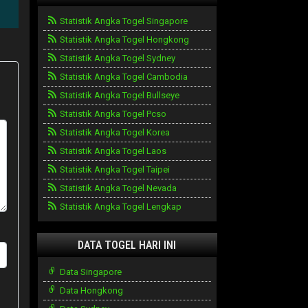
Statistik Angka Togel Singapore
Statistik Angka Togel Hongkong
Statistik Angka Togel Sydney
Statistik Angka Togel Cambodia
Statistik Angka Togel Bullseye
Statistik Angka Togel Pcso
Statistik Angka Togel Korea
Statistik Angka Togel Laos
Statistik Angka Togel Taipei
Statistik Angka Togel Nevada
Statistik Angka Togel Lengkap
DATA TOGEL HARI INI
Data Singapore
Data Hongkong