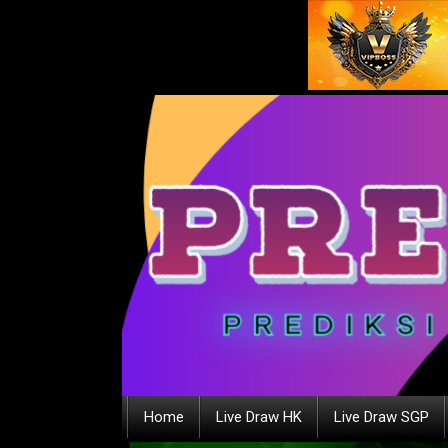
Home
Live Draw HK
Live Draw SGP