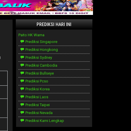
PREDIKSI HARI INI
Paito HK Warna
Prediksi Singapore
Prediksi Hongkong
g
Prediksi Sydney
Prediksi Cambodia
Prediksi Bullseye
Prediksi Pcso
Prediksi Korea
Prediksi Laos
Prediksi Taipei
Prediksi Nevada
Prediksi Kami Lengkap