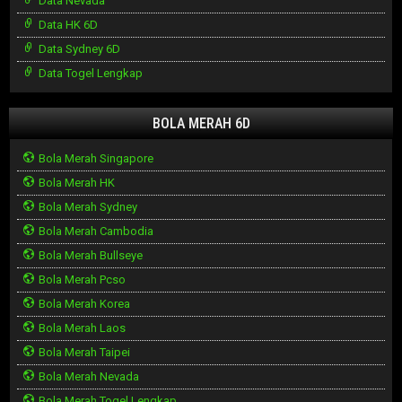
Data Nevada
Data HK 6D
Data Sydney 6D
Data Togel Lengkap
BOLA MERAH 6D
Bola Merah Singapore
Bola Merah HK
Bola Merah Sydney
Bola Merah Cambodia
Bola Merah Bullseye
Bola Merah Pcso
Bola Merah Korea
Bola Merah Laos
Bola Merah Taipei
Bola Merah Nevada
Bola Merah Togel Lengkap