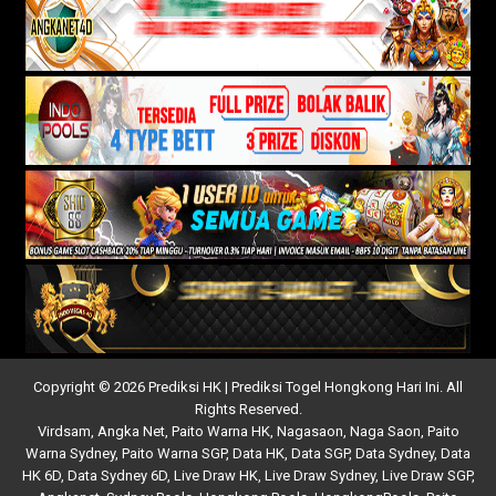
Copyright © 2026 Prediksi HK | Prediksi Togel Hongkong Hari Ini. All
Rights Reserved.
Virdsam
,
Angka Net
,
Paito Warna HK
,
Nagasaon
,
Naga Saon
,
Paito
Warna Sydney
,
Paito Warna SGP
,
Data HK
,
Data SGP
,
Data Sydney
,
Data
HK 6D
,
Data Sydney 6D
,
Live Draw HK
,
Live Draw Sydney
,
Live Draw SGP
,