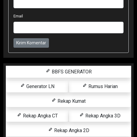
Email
Kirim Komentar
BBFS GENERATOR
Generator LN
Rumus Harian
Rekap Kumat
Rekap Angka CT
Rekap Angka 3D
Rekap Angka 2D