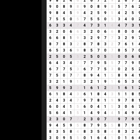
9
8
2
4
6
2
6
7
2
9
2
6
7
9
0
8
9
8
9
0
8
9
8
5
7
6
9
8
4
5
9
4
2
5
9
5
4
2
5
7
5
5
0
5
7
5
5
0
5
3
4
0
6
3
3
4
7
4
7
3
1
4
4
7
3
3
2
0
6
6
3
2
0
6
6
8
0
0
6
6
8
1
9
3
2
9
7
7
3
2
9
8
7
8
3
2
8
7
8
3
2
7
6
1
6
5
3
6
9
8
5
7
0
7
8
5
7
2
5
0
5
5
2
5
0
5
5
0
0
6
6
4
3
4
7
7
7
9
5
5
7
7
9
6
7
7
5
3
6
7
7
5
3
0
2
5
7
5
0
7
7
8
9
4
1
5
8
9
4
3
2
1
9
1
3
2
1
9
1
6
5
3
5
9
9
3
3
1
6
1
2
3
1
6
1
6
1
8
4
3
6
1
8
4
3
1
1
8
2
4
3
4
7
9
7
8
1
9
9
7
8
6
0
4
1
5
6
0
4
1
5
3
0
6
5
6
4
1
5
1
4
9
4
4
1
4
9
2
3
0
7
7
2
3
0
7
7
9
7
9
9
4
5
9
5
8
7
9
5
5
8
7
9
8
3
5
8
4
8
3
5
8
4
8
3
2
3
0
9
5
5
0
1
6
4
1
0
1
6