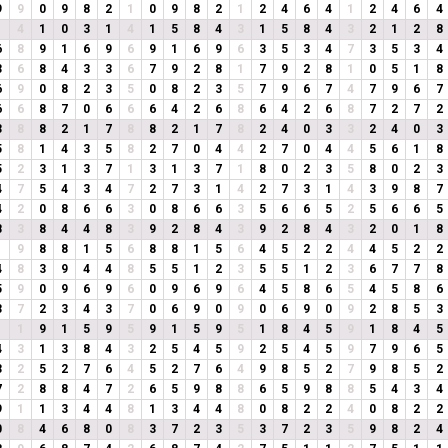
9
9
0
9
8
2
1
0
9
8
2
1
2
4
6
4
1
2
4
6
4
1
4
1
0
3
1
4
1
5
8
4
3
1
5
8
4
3
2
1
2
8
6
8
9
1
6
9
6
9
1
6
9
6
3
5
3
4
7
3
5
3
4
3
6
8
4
3
3
6
7
9
2
8
1
7
9
2
8
1
0
5
1
8
6
9
0
8
2
3
5
0
8
2
3
5
7
9
6
7
4
7
9
6
7
6
6
8
7
0
6
6
6
4
2
6
8
6
4
2
6
8
7
2
7
2
3
8
8
2
1
7
8
8
2
1
7
8
2
4
0
3
3
2
4
0
3
5
8
1
4
3
5
8
2
7
0
4
4
2
7
0
4
4
5
6
1
8
5
2
3
1
3
7
1
3
1
3
7
1
8
0
2
3
5
8
0
2
3
4
7
5
4
3
4
7
2
7
3
1
4
2
7
3
1
4
3
9
8
7
4
2
0
8
6
6
3
0
8
6
6
3
5
6
6
5
2
5
6
6
5
8
3
8
4
4
8
3
9
2
8
4
3
9
2
8
4
3
2
0
1
8
1
9
8
8
1
5
6
8
8
1
5
6
4
5
2
2
4
4
5
2
2
4
8
3
9
4
4
8
5
5
1
2
3
5
5
1
2
3
6
7
7
8
5
9
0
9
6
9
6
0
9
6
9
6
4
5
8
6
5
4
5
8
6
3
7
2
3
4
3
7
0
6
9
0
9
0
6
9
0
9
2
8
5
3
1
1
9
1
5
9
5
9
1
5
9
5
1
8
4
5
9
1
8
4
5
4
3
1
3
8
4
3
2
5
4
5
9
2
5
4
5
9
7
9
6
5
3
2
5
2
7
6
4
5
2
7
6
4
9
8
5
2
7
9
8
5
2
7
2
8
8
4
7
2
6
5
9
8
8
6
5
9
8
8
5
4
3
4
9
1
1
3
4
4
8
1
3
4
4
8
0
8
2
2
4
0
8
2
2
0
8
4
6
8
0
8
3
7
2
3
5
3
7
2
3
5
9
8
2
4