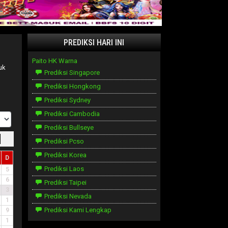
PREDIKSI HARI INI
Paito HK Warna
uk
Prediksi Singapore
Prediksi Hongkong
Prediksi Sydney
Prediksi Cambodia
Prediksi Bullseye
Prediksi Pcso
Prediksi Korea
D
Prediksi Laos
5
6
Prediksi Taipei
3
Prediksi Nevada
1
Prediksi Kami Lengkap
9
1