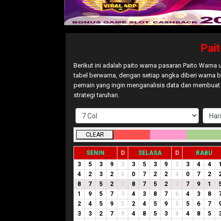
Pait
Berikut ini adalah paito warna pasaran Paito Warna
tabel berwarna, dengan setiap angka diberi warna 
pemain yang ingin menganalisis data dan membuat 
strategi taruhan.
CLEAR
SENIN
D
SELASA
D
RABU
3
5
3
9
3
3
5
3
9
3
3
4
4
4
2
3
2
5
0
7
2
2
4
0
7
2
8
7
5
2
7
8
7
5
2
7
7
9
1
1
9
5
7
3
4
3
8
7
6
4
3
8
2
4
5
9
5
2
4
5
9
5
5
6
7
3
3
2
7
9
4
8
5
3
8
4
8
5