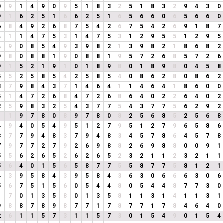
0
9
1
4
9
0
9
5
1
8
3
2
5
1
8
3
2
9
4
3
0
9
1
6
2
5
1
6
6
2
5
1
6
5
6
6
0
6
5
6
6
0
6
8
4
9
2
6
8
7
5
4
2
6
7
5
4
2
6
9
1
8
7
4
1
1
4
7
5
3
1
4
7
5
3
1
2
9
5
5
1
2
9
5
4
9
0
8
5
4
9
3
9
8
2
1
3
9
8
2
1
8
6
8
2
9
8
0
8
8
1
9
0
8
8
1
9
5
7
2
6
8
5
7
2
6
9
1
5
2
1
9
1
0
1
8
9
8
0
1
8
9
8
0
4
5
8
5
5
2
5
8
5
4
2
5
8
5
4
0
8
6
2
8
0
8
6
2
3
7
9
8
4
3
7
1
4
6
4
1
1
4
6
4
1
8
6
0
0
5
1
4
7
2
6
8
4
7
2
6
8
6
4
0
2
2
6
4
0
2
2
5
9
8
3
2
5
4
3
7
7
5
4
3
7
7
5
6
2
9
2
1
1
9
7
8
0
8
9
7
8
0
8
2
5
6
8
5
2
5
6
8
4
9
4
0
5
4
9
5
1
2
7
9
5
1
2
7
9
6
5
8
6
8
7
7
9
4
8
3
7
9
4
8
3
4
5
7
8
6
4
5
7
8
7
9
7
7
2
7
9
2
6
9
8
8
2
6
9
8
8
0
0
9
1
5
5
6
2
6
5
2
6
2
6
5
2
3
2
1
1
2
3
2
1
1
5
6
4
0
1
5
6
5
8
7
7
5
5
8
7
7
5
8
1
2
1
4
3
9
5
8
4
3
9
5
8
4
3
6
3
0
6
6
6
3
0
6
5
6
7
5
1
5
6
0
5
4
4
8
0
5
4
4
8
7
7
3
0
1
7
0
1
3
5
8
0
1
3
5
8
1
1
3
1
4
1
1
3
1
9
8
8
7
8
9
8
7
7
1
7
8
7
7
1
7
8
4
6
4
0
2
6
1
1
5
7
3
1
1
5
7
3
0
1
5
4
9
0
1
5
4