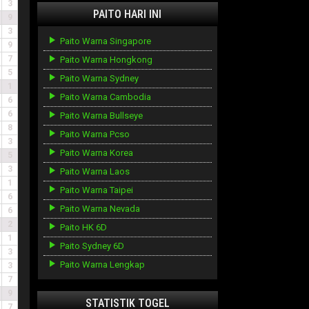
3
PAITO HARI INI
9
3
Paito Warna Singapore
9
7
Paito Warna Hongkong
5
Paito Warna Sydney
1
Paito Warna Cambodia
6
6
Paito Warna Bullseye
8
Paito Warna Pcso
3
Paito Warna Korea
5
3
Paito Warna Laos
1
Paito Warna Taipei
6
Paito Warna Nevada
6
2
Paito HK 6D
1
Paito Sydney 6D
3
Paito Warna Lengkap
3
7
9
STATISTIK TOGEL
7