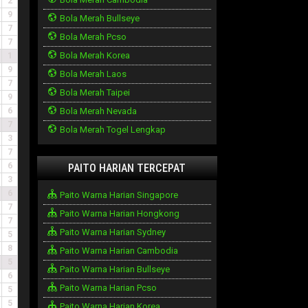
2
9
Bola Merah Bullseye
7
Bola Merah Pcso
7
Bola Merah Korea
1
9
Bola Merah Laos
7
Bola Merah Taipei
9
6
Bola Merah Nevada
7
Bola Merah Togel Lengkap
3
7
6
PAITO HARIAN TERCEPAT
3
6
Paito Warna Harian Singapore
7
Paito Warna Harian Hongkong
7
Paito Warna Harian Sydney
5
8
Paito Warna Harian Cambodia
5
Paito Warna Harian Bullseye
6
Paito Warna Harian Pcso
5
5
Paito Warna Harian Korea